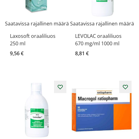
Saatavissa rajallinen määrä
Saatavissa rajallinen määrä
Laxosoft oraaliliuos
LEVOLAC oraaliliuos
250 ml
670 mg/ml 1000 ml
9,56 €
8,81 €