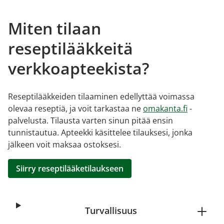
Miten tilaan
reseptilääkkeitä
verkkoapteekista?
Reseptilääkkeiden tilaaminen edellyttää voimassa
olevaa reseptiä, ja voit tarkastaa ne
omakanta.fi
-
palvelusta. Tilausta varten sinun pitää ensin
tunnistautua. Apteekki käsittelee tilauksesi, jonka
jälkeen voit maksaa ostoksesi.
Siirry reseptilääketilaukseen
Turvallisuus