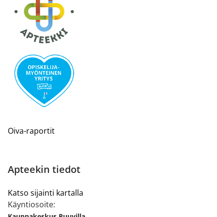
Oiva-raportit
Apteekin tiedot
Katso sijainti kartalla
Käyntiosoite:
Kauppakeskus Puuvilla