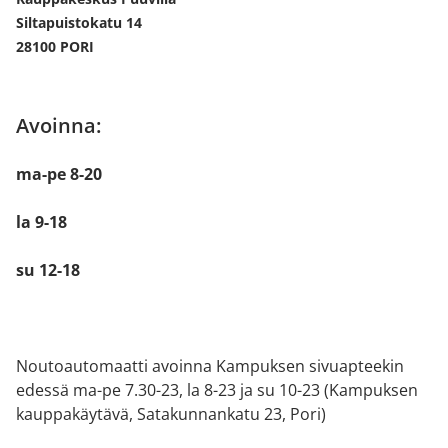
Siltapuistokatu 14
28100 PORI
Avoinna:
ma-pe 8-20
la 9-18
su 12-18
Noutoautomaatti avoinna Kampuksen sivuapteekin
edessä ma-pe 7.30-23, la 8-23 ja su 10-23 (Kampuksen
kauppakäytävä, Satakunnankatu 23, Pori)