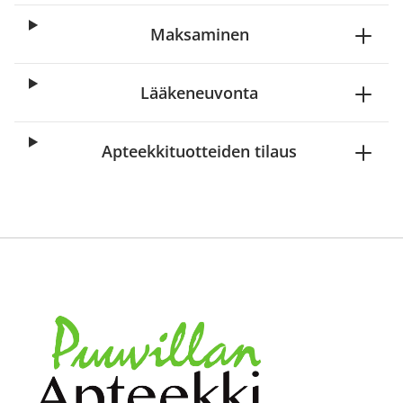
Maksaminen
Lääkeneuvonta
Apteekkituotteiden tilaus