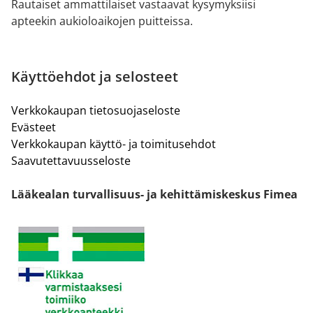
Rautaiset ammattilaiset vastaavat kysymyksiisi
apteekin aukioloaikojen puitteissa.
Käyttöehdot ja selosteet
Verkkokaupan tietosuojaseloste
Evästeet
Verkkokaupan käyttö- ja toimitusehdot
Saavutettavuusseloste
Lääkealan turvallisuus- ja kehittämiskeskus Fimea