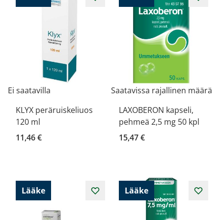
Ei saatavilla
Saatavissa rajallinen määrä
KLYX peräruiskeliuos
LAXOBERON kapseli,
120 ml
pehmeä 2,5 mg 50 kpl
11,46 €
15,47 €
Lääke
Lääke