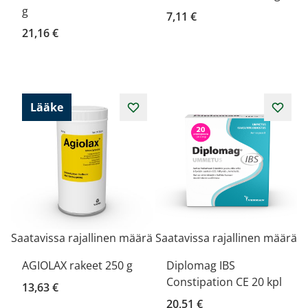
g
7,11 €
21,16 €
Lääke
Saatavissa rajallinen määrä
Saatavissa rajallinen määrä
AGIOLAX rakeet 250 g
Diplomag IBS
Constipation CE 20 kpl
13,63 €
20,51 €