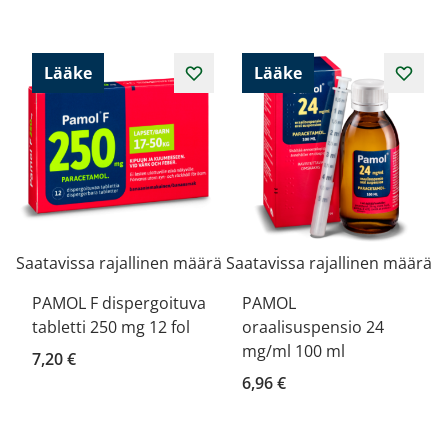
Lääke
Lääke
Saatavissa rajallinen määrä
Saatavissa rajallinen määrä
PAMOL F dispergoituva
PAMOL
tabletti 250 mg 12 fol
oraalisuspensio 24
mg/ml 100 ml
7,20 €
6,96 €