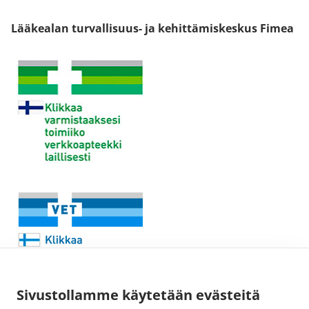
Lääkealan turvallisuus- ja kehittämiskeskus Fimea
Sivustollamme käytetään evästeitä