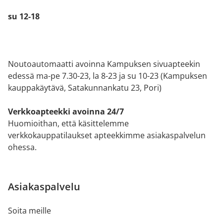
su 12-18
Noutoautomaatti avoinna Kampuksen sivuapteekin
edessä ma-pe 7.30-23, la 8-23 ja su 10-23 (Kampuksen
kauppakäytävä, Satakunnankatu 23, Pori)
Verkkoapteekki avoinna 24/7
Huomioithan, että käsittelemme
verkkokauppatilaukset apteekkimme asiakaspalvelun
ohessa.
Asiakaspalvelu
Soita meille