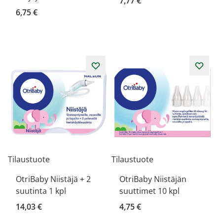
7,77 €
6,75 €
Tilaustuote
Tilaustuote
OtriBaby Niistäjä + 2
OtriBaby Niistäjän
suutinta 1 kpl
suuttimet 10 kpl
14,03 €
4,75 €