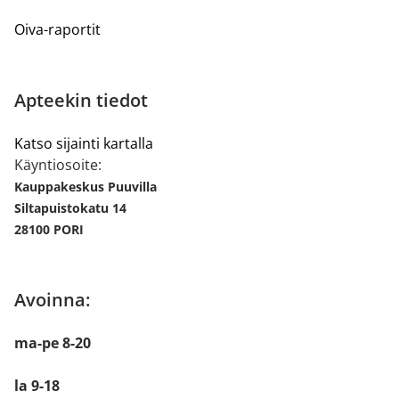
Oiva-raportit
Apteekin tiedot
Katso sijainti kartalla
Käyntiosoite:
Kauppakeskus Puuvilla
Siltapuistokatu 14
28100 PORI
Avoinna:
ma-pe 8-20
la 9-18