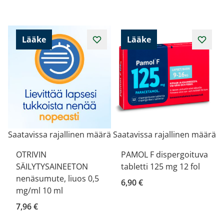
Lääke
Lääke
Saatavissa rajallinen määrä
Saatavissa rajallinen määrä
OTRIVIN
PAMOL F dispergoituva
SÄILYTYSAINEETON
tabletti 125 mg 12 fol
nenäsumute, liuos 0,5
6,90 €
mg/ml 10 ml
7,96 €