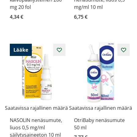
mg 20 fol
mg/ml 10 ml
4,34 €
6,75 €
Lääke
Saatavissa rajallinen määrä
Saatavissa rajallinen määrä
NASOLIN nenäsumute,
OtriBaby nenäsumute
liuos 0,5 mg/ml
50 ml
säilytysaineeton 10 ml