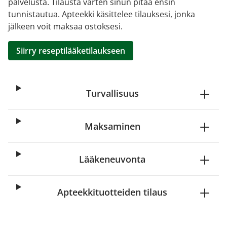
palvelusta. Tilausta varten sinun pitää ensin
tunnistautua. Apteekki käsittelee tilauksesi, jonka
jälkeen voit maksaa ostoksesi.
Siirry reseptilääketilaukseen
Turvallisuus
Maksaminen
Lääkeneuvonta
Apteekkituotteiden tilaus