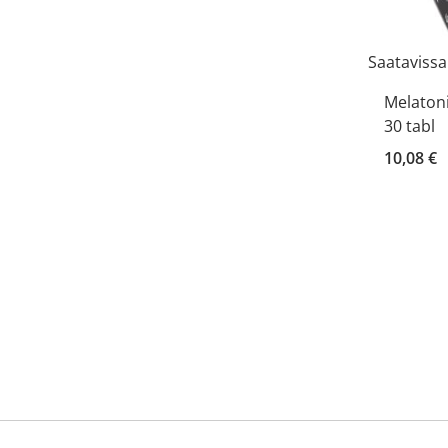
Saatavissa
Melatoni
30 tabl
10,08 €