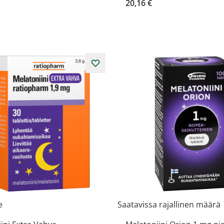
20,16 €
e
Saatavissa rajallinen määrä