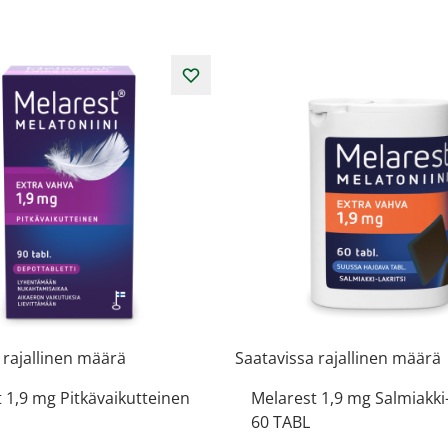
 rajallinen määrä
Saatavissa rajallinen määrä
 1,9 mg Pitkävaikutteinen
Melarest 1,9 mg Salmiakki-
60 TABL