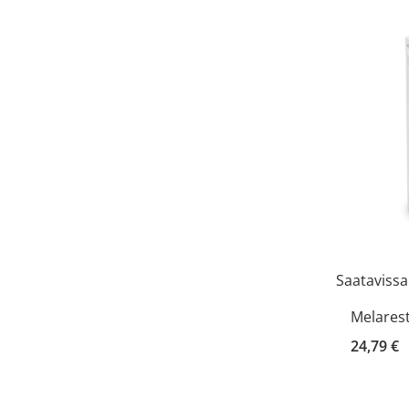
Saatavissa
Melarest
24,79 €