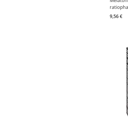
Melatoni
ratiopha
9,56 €