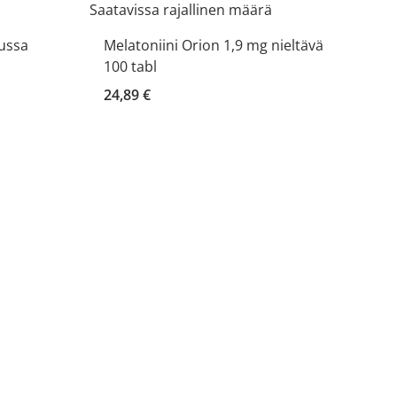
Saatavissa rajallinen määrä
uussa
Melatoniini Orion 1,9 mg nieltävä
100 tabl
24,89 €