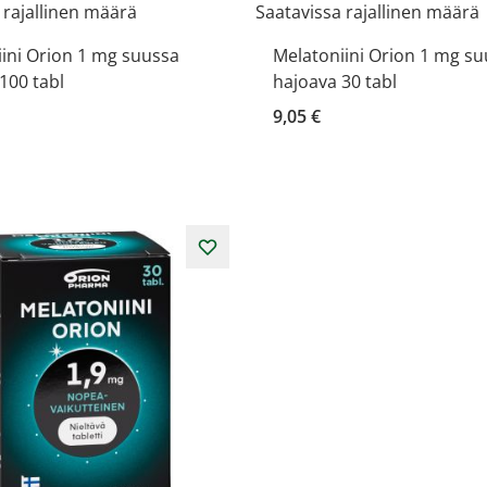
 rajallinen määrä
Saatavissa rajallinen määrä
ini Orion 1 mg suussa
Melatoniini Orion 1 mg s
100 tabl
hajoava 30 tabl
9,05 €