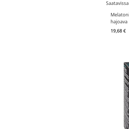
Saatavissa
Melatoni
hajoava 
19,68 €