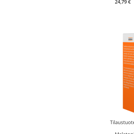
24,79 €
Tilaustuot