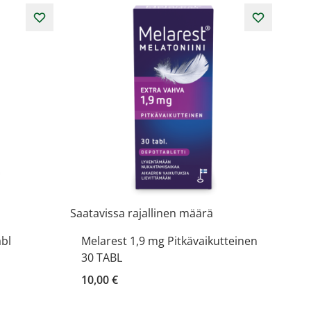
Saatavissa rajallinen määrä
abl
Melarest 1,9 mg Pitkävaikutteinen
30 TABL
10,00 €