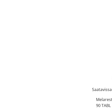
Saatavissa
Melarest
90 TABL