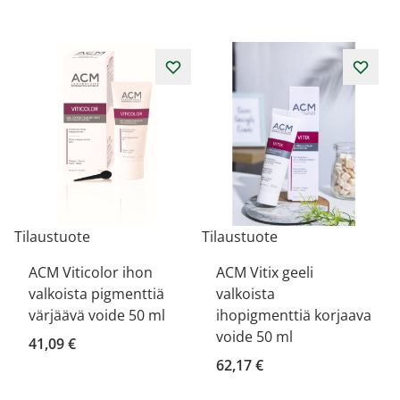
Tilaustuote
Tilaustuote
ACM Viticolor ihon
ACM Vitix geeli
valkoista pigmenttiä
valkoista
värjäävä voide 50 ml
ihopigmenttiä korjaava
voide 50 ml
41,09 €
62,17 €