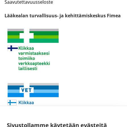
Saavutettavuusseloste
Lääkealan turvallisuus- ja kehittämiskeskus Fimea
Sivustollamme käytetään evästeitä