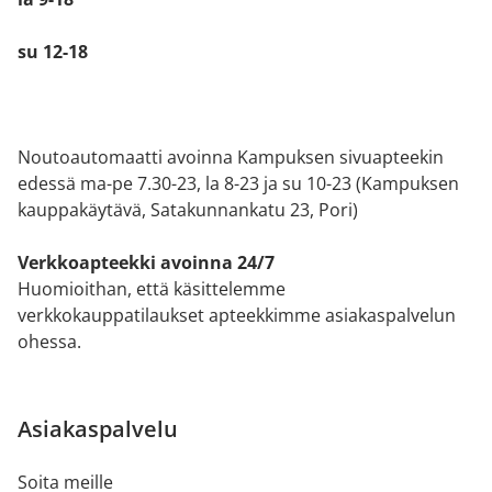
su 12-18
Noutoautomaatti avoinna Kampuksen sivuapteekin
edessä ma-pe 7.30-23, la 8-23 ja su 10-23 (Kampuksen
kauppakäytävä, Satakunnankatu 23, Pori)
Verkkoapteekki avoinna 24/7
Huomioithan, että käsittelemme
verkkokauppatilaukset apteekkimme asiakaspalvelun
ohessa.
Asiakaspalvelu
Soita meille