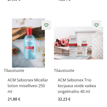
Tilaustuote
Tilaustuote
ACM Sebionex Micellar
ACM Sebionex Trio
lotion misellivesi 250
korjaava voide vaikea
ml
ongelmaiho 40 ml
21,88 €
32,23 €