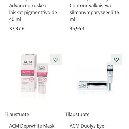
Advanced ruskeat
Contour valkaiseva
läiskät pigmenttivoide
silmänympärysgeeli 15
40 ml
ml
37,37 €
35,95 €
Tilaustuote
Tilaustuote
ACM Depiwhite Mask
ACM Duolys Eye