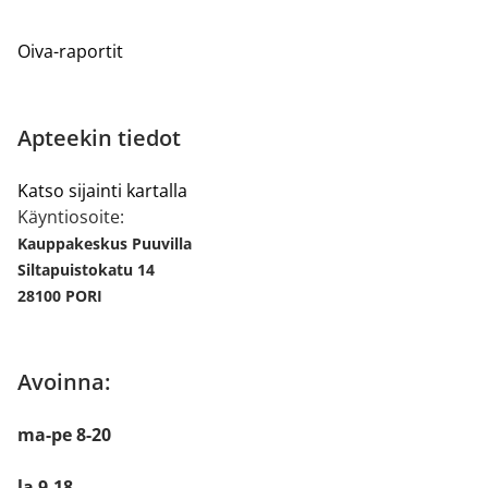
Oiva-raportit
Apteekin tiedot
Katso sijainti kartalla
Käyntiosoite:
Kauppakeskus Puuvilla
Siltapuistokatu 14
28100 PORI
Avoinna:
ma-pe 8-20
la 9-18