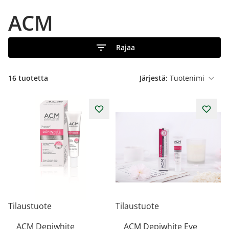
ACM
Rajaa
16
tuotetta
Järjestä:
Tilaustuote
Tilaustuote
ACM Depiwhite
ACM Depiwhite Eye