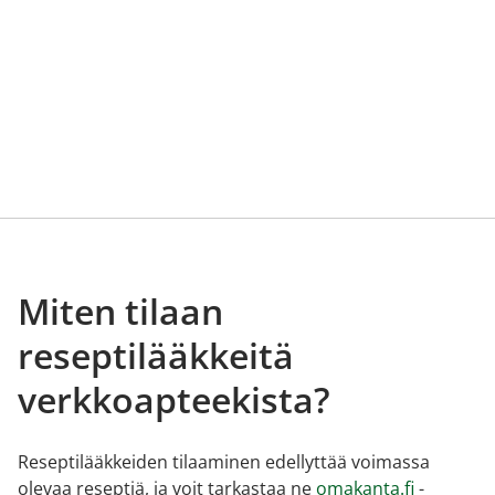
Miten tilaan
reseptilääkkeitä
verkkoapteekista?
Reseptilääkkeiden tilaaminen edellyttää voimassa
olevaa reseptiä, ja voit tarkastaa ne
omakanta.fi
-