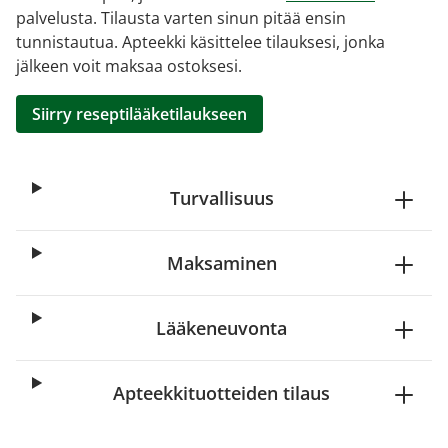
palvelusta. Tilausta varten sinun pitää ensin
tunnistautua. Apteekki käsittelee tilauksesi, jonka
jälkeen voit maksaa ostoksesi.
Siirry reseptilääketilaukseen
Turvallisuus
Maksaminen
Lääkeneuvonta
Apteekkituotteiden tilaus