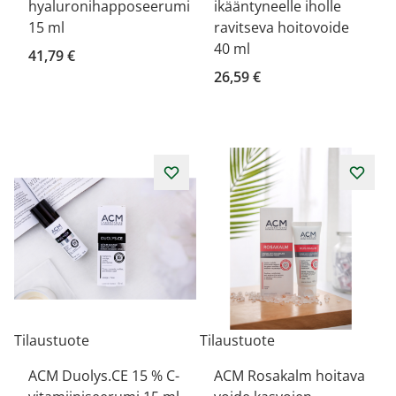
hyaluronihapposeerumi
ikääntyneelle iholle
15 ml
ravitseva hoitovoide
40 ml
41,79 €
26,59 €
Tilaustuote
Tilaustuote
ACM Duolys.CE 15 % C-
ACM Rosakalm hoitava