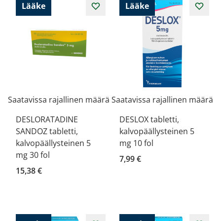
Lääke
Lääke
Saatavissa rajallinen määrä
Saatavissa rajallinen määrä
DESLORATADINE
DESLOX tabletti,
SANDOZ tabletti,
kalvopäällysteinen 5
kalvopäällysteinen 5
mg 10 fol
mg 30 fol
7,99 €
15,38 €