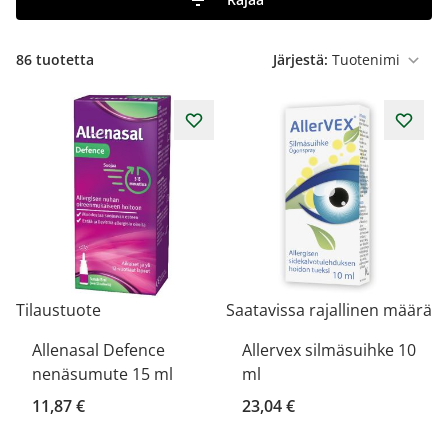
86
tuotetta
Järjestä:
Tilaustuote
Saatavissa rajallinen määrä
Allenasal Defence
Allervex silmäsuihke 10
nenäsumute 15 ml
ml
11,87 €
23,04 €