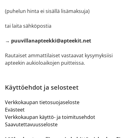
(puhelun hinta ei sisällä lisämaksuja)
tai laita sähköpostia
→ puuvillanapteekki@apteekit.net
Rautaiset ammattilaiset vastaavat kysymyksiisi
apteekin aukioloaikojen puitteissa.
Käyttöehdot ja selosteet
Verkkokaupan tietosuojaseloste
Evästeet
Verkkokaupan käyttö- ja toimitusehdot
Saavutettavuusseloste