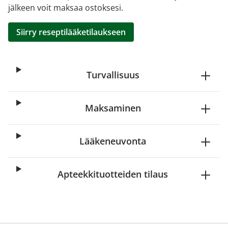
jälkeen voit maksaa ostoksesi.
Siirry reseptilääketilaukseen
Turvallisuus
Maksaminen
Lääkeneuvonta
Apteekkituotteiden tilaus