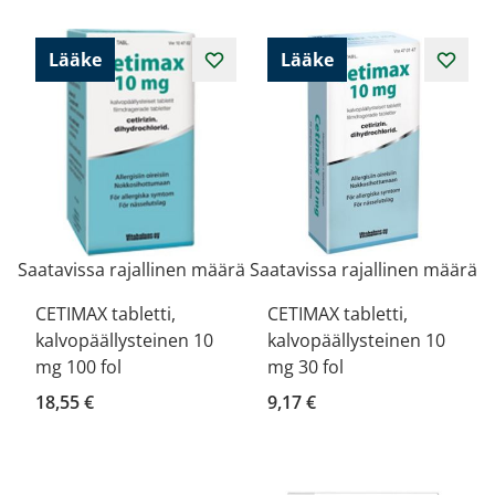
Lääke
Lääke
Saatavissa rajallinen määrä
Saatavissa rajallinen määrä
CETIMAX tabletti,
CETIMAX tabletti,
kalvopäällysteinen 10
kalvopäällysteinen 10
mg 100 fol
mg 30 fol
18,55 €
9,17 €