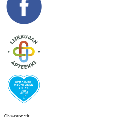
Oiva-raportit