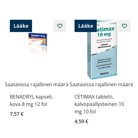
Lääke
Lääke
Saatavissa rajallinen määrä
Saatavissa rajallinen määrä
BENADRYL kapseli,
CETIMAX tabletti,
kova 8 mg 12 fol
kalvopäällysteinen 10
mg 10 fol
7,57 €
4,59 €