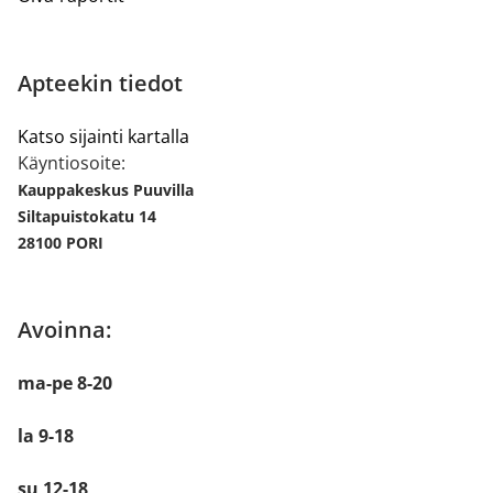
Apteekin tiedot
Katso sijainti kartalla
Käyntiosoite:
Kauppakeskus Puuvilla
Siltapuistokatu 14
28100 PORI
Avoinna:
ma-pe 8-20
la 9-18
su 12-18