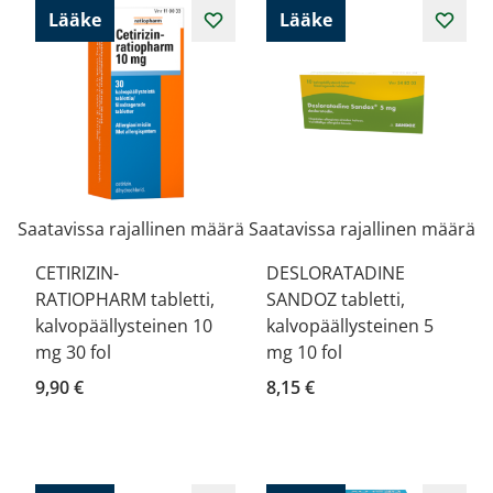
Lääke
Lääke
Saatavissa rajallinen määrä
Saatavissa rajallinen määrä
CETIRIZIN-
DESLORATADINE
RATIOPHARM tabletti,
SANDOZ tabletti,
kalvopäällysteinen 10
kalvopäällysteinen 5
mg 30 fol
mg 10 fol
9,90 €
8,15 €