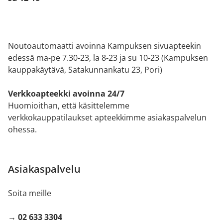
Noutoautomaatti avoinna Kampuksen sivuapteekin
edessä ma-pe 7.30-23, la 8-23 ja su 10-23 (Kampuksen
kauppakäytävä, Satakunnankatu 23, Pori)
Verkkoapteekki avoinna 24/7
Huomioithan, että käsittelemme
verkkokauppatilaukset apteekkimme asiakaspalvelun
ohessa.
Asiakaspalvelu
Soita meille
→ 02 633 3304