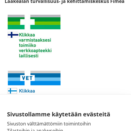
Lääkealan turvallisuus- ja kehittämiskeskus Fimea
Sivustollamme käytetään evästeitä
Sivuston välttämättömiin toimintoihin
Sähköpostiosoite:
Tilastoihin ja analyyseihin