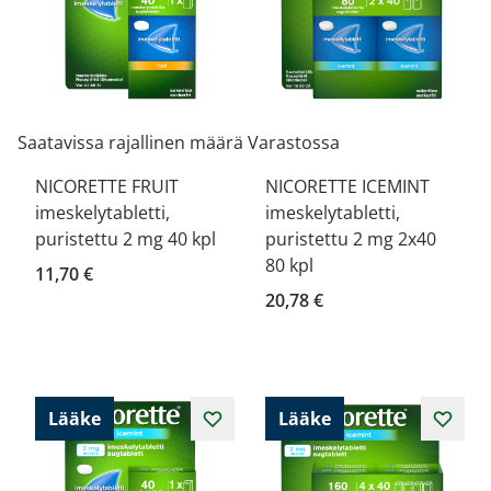
Saatavissa rajallinen määrä
Varastossa
NICORETTE FRUIT
NICORETTE ICEMINT
imeskelytabletti,
imeskelytabletti,
puristettu 2 mg 40 kpl
puristettu 2 mg 2x40
80 kpl
11,70 €
20,78 €
Lääke
Lääke