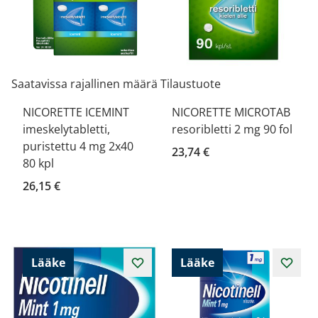
Saatavissa rajallinen määrä
Tilaustuote
NICORETTE ICEMINT
NICORETTE MICROTAB
imeskelytabletti,
resoribletti 2 mg 90 fol
puristettu 4 mg 2x40
23,74 €
80 kpl
26,15 €
Lääke
Lääke