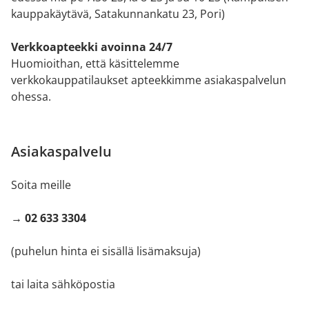
kauppakäytävä, Satakunnankatu 23, Pori)
Verkkoapteekki avoinna 24/7
Huomioithan, että käsittelemme
verkkokauppatilaukset apteekkimme asiakaspalvelun
ohessa.
Asiakaspalvelu
Soita meille
→ 02 633 3304
(puhelun hinta ei sisällä lisämaksuja)
tai laita sähköpostia