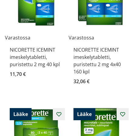
Varastossa
Varastossa
NICORETTE ICEMINT
NICORETTE ICEMINT
imeskelytabletti,
imeskelytabletti,
puristettu 2 mg 40 kpl
puristettu 2 mg 4x40
160 kpl
11,70 €
32,06 €
Lääke
Lääke