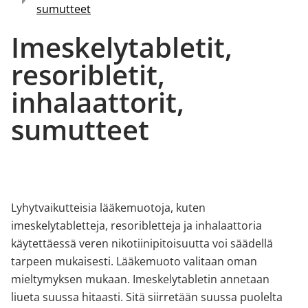
sumutteet
Imeskelytabletit,
resoribletit,
inhalaattorit,
sumutteet
Lyhytvaikutteisia lääkemuotoja, kuten
imeskelytabletteja, resoribletteja ja inhalaattoria
käytettäessä veren nikotiinipitoisuutta voi säädellä
tarpeen mukaisesti. Lääkemuoto valitaan oman
mieltymyksen mukaan. Imeskelytabletin annetaan
liueta suussa hitaasti. Sitä siirretään suussa puolelta