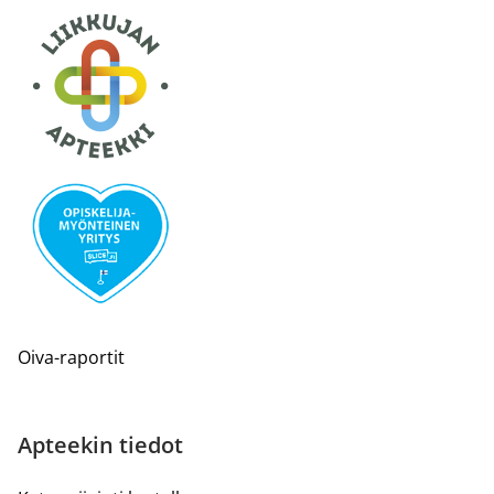
Oiva-raportit
Apteekin tiedot