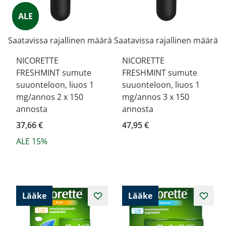
ALE
Saatavissa rajallinen määrä
Saatavissa rajallinen määrä
NICORETTE
NICORETTE
FRESHMINT sumute
FRESHMINT sumute
suuonteloon, liuos 1
suuonteloon, liuos 1
mg/annos 2 x 150
mg/annos 3 x 150
annosta
annosta
37,66 €
47,95 €
ALE 15%
Lääke
Lääke