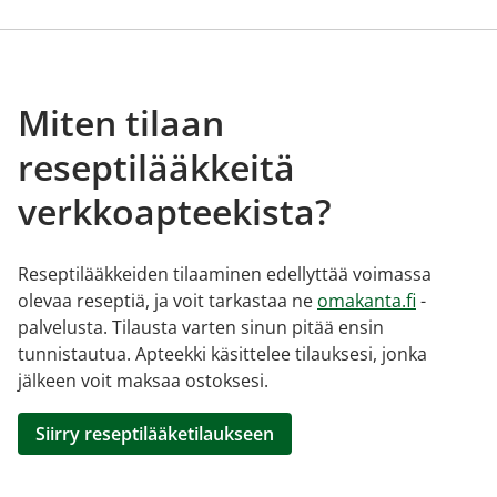
Miten tilaan
reseptilääkkeitä
verkkoapteekista?
Reseptilääkkeiden tilaaminen edellyttää voimassa
olevaa reseptiä, ja voit tarkastaa ne
omakanta.fi
-
palvelusta. Tilausta varten sinun pitää ensin
tunnistautua. Apteekki käsittelee tilauksesi, jonka
jälkeen voit maksaa ostoksesi.
Siirry reseptilääketilaukseen