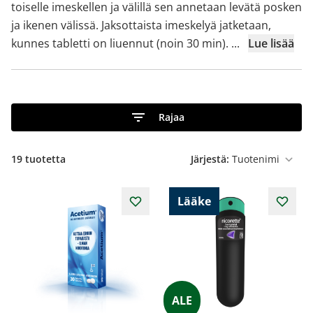
toiselle imeskellen ja välillä sen annetaan levätä posken
ja ikenen välissä. Jaksottaista imeskelyä jatketaan,
kunnes tabletti on liuennut (noin 30 min).
...
Lue lisää
Rajaa
19
tuotetta
Järjestä:
Lääke
ALE