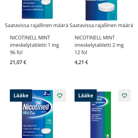
Saatavissa rajallinen määrä
Saatavissa rajallinen määrä
NICOTINELL MINT
NICOTINELL MINT
imeskelytabletti 1 mg
imeskelytabletti 2 mg
96 fol
12 fol
21,07 €
4,21 €
Lääke
Lääke