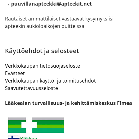
→ puuvillanapteekki@apteekit.net
Rautaiset ammattilaiset vastaavat kysymyksiisi
apteekin aukioloaikojen puitteissa.
Käyttöehdot ja selosteet
Verkkokaupan tietosuojaseloste
Evästeet
Verkkokaupan käyttö- ja toimitusehdot
Saavutettavuusseloste
Lääkealan turvallisuus- ja kehittämiskeskus Fimea