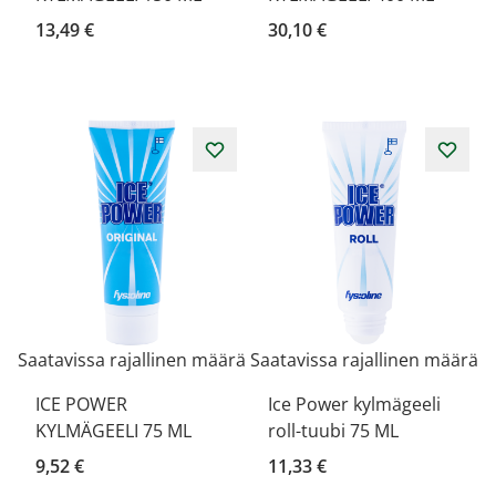
13,49 €
30,10 €
Saatavissa rajallinen määrä
Saatavissa rajallinen määrä
ICE POWER
Ice Power kylmägeeli
KYLMÄGEELI 75 ML
roll-tuubi 75 ML
9,52 €
11,33 €