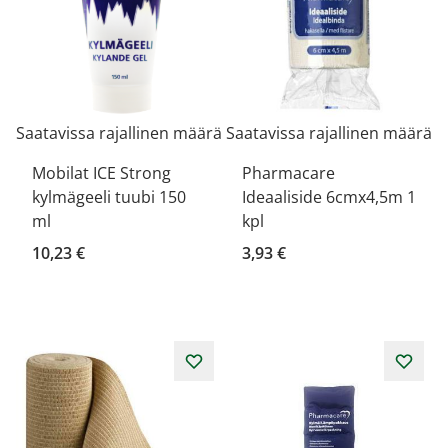
Saatavissa rajallinen määrä
Saatavissa rajallinen määrä
Mobilat ICE Strong
Pharmacare
kylmägeeli tuubi 150
Ideaaliside 6cmx4,5m 1
ml
kpl
10,23 €
3,93 €