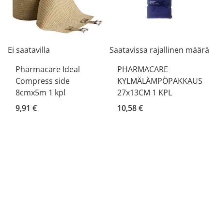
Ei saatavilla
Saatavissa rajallinen määrä
Pharmacare Ideal
PHARMACARE
Compress side
KYLMÄLÄMPÖPAKKAUS
8cmx5m 1 kpl
27x13CM 1 KPL
9,91 €
10,58 €