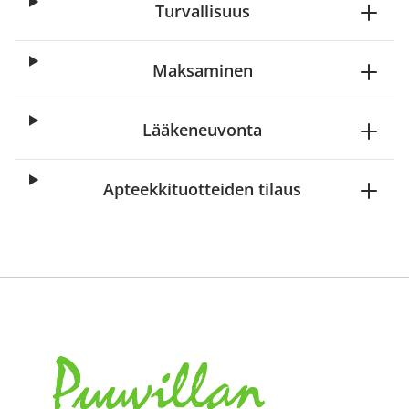
Turvallisuus
Maksaminen
Lääkeneuvonta
Apteekkituotteiden tilaus