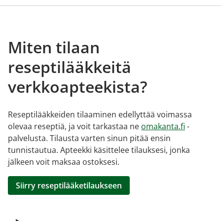
Miten tilaan
reseptilääkkeitä
verkkoapteekista?
Reseptilääkkeiden tilaaminen edellyttää voimassa
olevaa reseptiä, ja voit tarkastaa ne
omakanta.fi
-
palvelusta. Tilausta varten sinun pitää ensin
tunnistautua. Apteekki käsittelee tilauksesi, jonka
jälkeen voit maksaa ostoksesi.
Siirry reseptilääketilaukseen