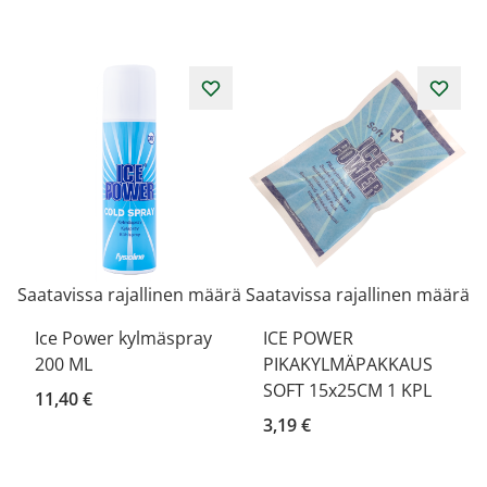
Saatavissa rajallinen määrä
Saatavissa rajallinen määrä
Ice Power kylmäspray
ICE POWER
200 ML
PIKAKYLMÄPAKKAUS
SOFT 15x25CM 1 KPL
11,40 €
3,19 €