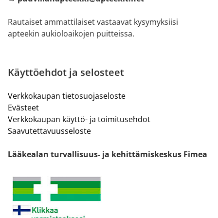
Rautaiset ammattilaiset vastaavat kysymyksiisi
apteekin aukioloaikojen puitteissa.
Käyttöehdot ja selosteet
Verkkokaupan tietosuojaseloste
Evästeet
Verkkokaupan käyttö- ja toimitusehdot
Saavutettavuusseloste
Lääkealan turvallisuus- ja kehittämiskeskus Fimea