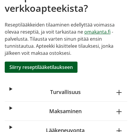
verkkoapteekista?
Reseptilääkkeiden tilaaminen edellyttää voimassa
olevaa reseptiä, ja voit tarkastaa ne
omakanta.fi
-
palvelusta. Tilausta varten sinun pitää ensin
tunnistautua. Apteekki käsittelee tilauksesi, jonka
jälkeen voit maksaa ostoksesi.
Siirry reseptilääketilaukseen
Turvallisuus
Maksaminen
Lääkeneuvonta