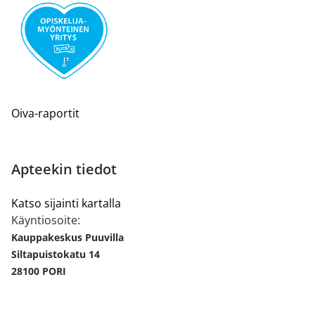
Oiva-raportit
Apteekin tiedot
Katso sijainti kartalla
Käyntiosoite:
Kauppakeskus Puuvilla
Siltapuistokatu 14
28100 PORI