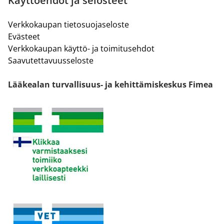
Käyttöehdot ja selosteet
Verkkokaupan tietosuojaseloste
Evästeet
Verkkokaupan käyttö- ja toimitusehdot
Saavutettavuusseloste
Lääkealan turvallisuus- ja kehittämiskeskus Fimea