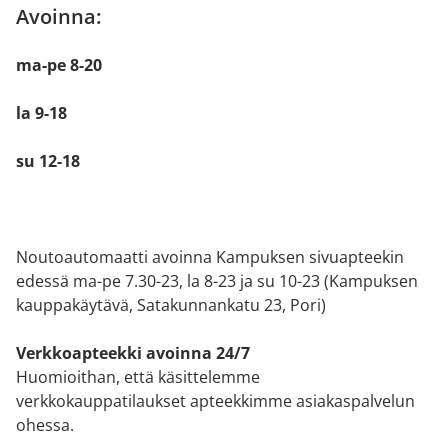
Avoinna:
ma-pe 8-20
la 9-18
su 12-18
Noutoautomaatti avoinna Kampuksen sivuapteekin
edessä ma-pe 7.30-23, la 8-23 ja su 10-23 (Kampuksen
kauppakäytävä, Satakunnankatu 23, Pori)
Verkkoapteekki avoinna 24/7
Huomioithan, että käsittelemme
verkkokauppatilaukset apteekkimme asiakaspalvelun
ohessa.