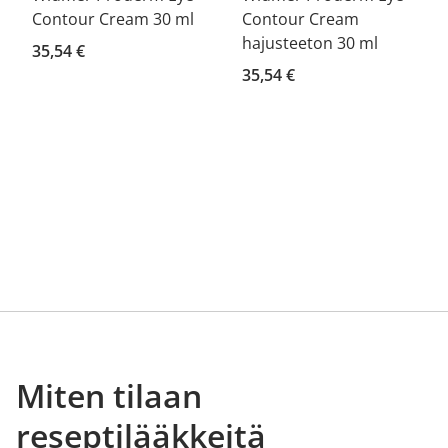
Contour Cream 30 ml
Contour Cream
hajusteeton 30 ml
35,54 €
35,54 €
Miten tilaan
reseptilääkkeitä