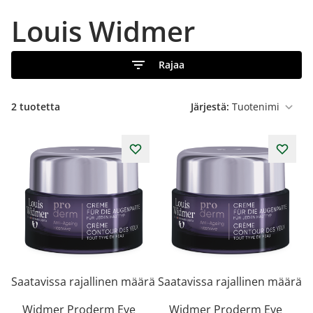
Louis Widmer
Rajaa
2
tuotetta
Järjestä:
Saatavissa rajallinen määrä
Saatavissa rajallinen määrä
Widmer Proderm Eye
Widmer Proderm Eye