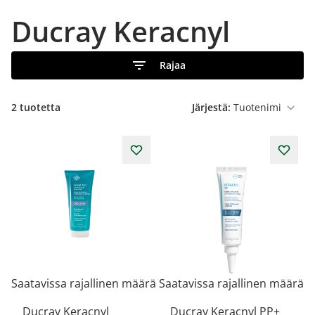
Ducray Keracnyl
Rajaa
2
tuotetta
Järjestä:
Saatavissa rajallinen määrä
Saatavissa rajallinen määrä
Ducray Keracnyl
Ducray Keracnyl PP+