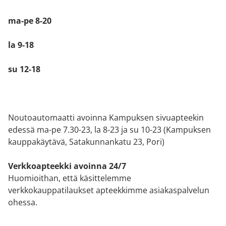
ma-pe 8-20
la 9-18
su 12-18
Noutoautomaatti avoinna Kampuksen sivuapteekin
edessä ma-pe 7.30-23, la 8-23 ja su 10-23 (Kampuksen
kauppakäytävä, Satakunnankatu 23, Pori)
Verkkoapteekki avoinna 24/7
Huomioithan, että käsittelemme
verkkokauppatilaukset apteekkimme asiakaspalvelun
ohessa.