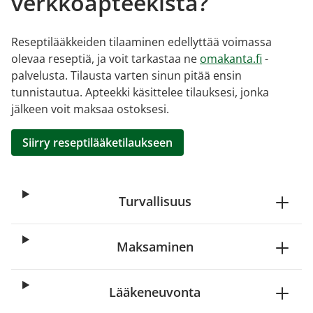
verkkoapteekista?
Reseptilääkkeiden tilaaminen edellyttää voimassa
olevaa reseptiä, ja voit tarkastaa ne
omakanta.fi
-
palvelusta. Tilausta varten sinun pitää ensin
tunnistautua. Apteekki käsittelee tilauksesi, jonka
jälkeen voit maksaa ostoksesi.
Siirry reseptilääketilaukseen
Turvallisuus
Maksaminen
Lääkeneuvonta