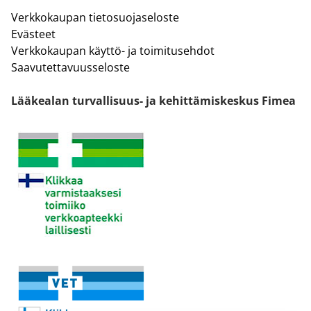
Verkkokaupan tietosuojaseloste
Evästeet
Verkkokaupan käyttö- ja toimitusehdot
Saavutettavuusseloste
Lääkealan turvallisuus- ja kehittämiskeskus Fimea