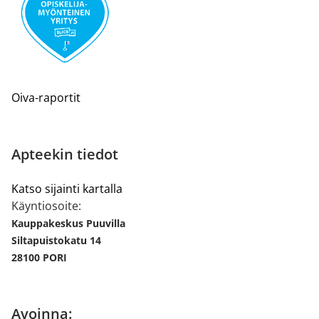
Oiva-raportit
Apteekin tiedot
Katso sijainti kartalla
Käyntiosoite:
Kauppakeskus Puuvilla
Siltapuistokatu 14
28100 PORI
Avoinna: