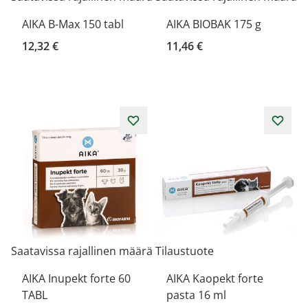
AIKA B-Max 150 tabl
AIKA BIOBAK 175 g
12,32 €
11,46 €
Saatavissa rajallinen määrä
Tilaustuote
AIKA Inupekt forte 60
AIKA Kaopekt forte
TABL
pasta 16 ml