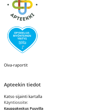
Oiva-raportit
Apteekin tiedot
Katso sijainti kartalla
Käyntiosoite:
Kauppakeskus Puuvilla