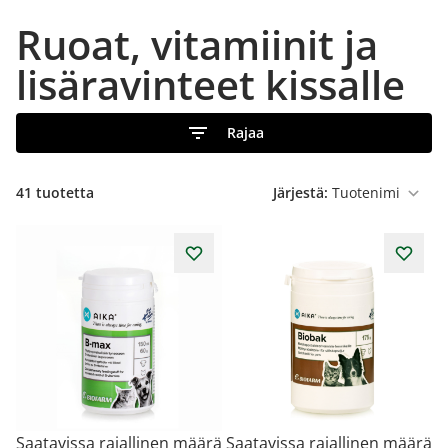
Ruoat, vitamiinit ja
lisäravinteet kissalle
Rajaa
41
tuotetta
Järjestä:
Saatavissa rajallinen määrä
Saatavissa rajallinen määrä