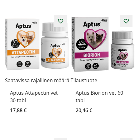
Saatavissa rajallinen määrä
Tilaustuote
Aptus Attapectin vet
Aptus Biorion vet 60
30 tabl
tabl
17,88 €
20,46 €