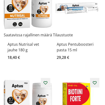
Saatavissa rajallinen määrä
Tilaustuote
Aptus Nutrisal vet
Aptus Pentuboosteri
jauhe 180 g
pasta 15 ml
18,40 €
29,28 €