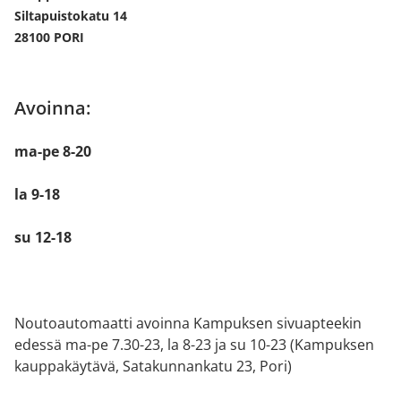
Siltapuistokatu 14
28100 PORI
Avoinna:
ma-pe 8-20
la 9-18
su 12-18
Noutoautomaatti avoinna Kampuksen sivuapteekin
edessä ma-pe 7.30-23, la 8-23 ja su 10-23 (Kampuksen
kauppakäytävä, Satakunnankatu 23, Pori)