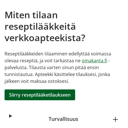
Miten tilaan
reseptilääkkeitä
verkkoapteekista?
Reseptilääkkeiden tilaaminen edellyttää voimassa
olevaa reseptiä, ja voit tarkastaa ne
omakanta.fi
-
palvelusta. Tilausta varten sinun pitää ensin
tunnistautua. Apteekki käsittelee tilauksesi, jonka
jälkeen voit maksaa ostoksesi.
Siirry reseptilääketilaukseen
Turvallisuus