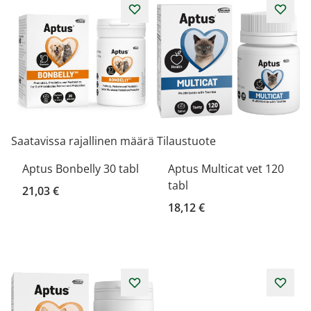
Saatavissa rajallinen määrä
Tilaustuote
Aptus Bonbelly 30 tabl
Aptus Multicat vet 120
tabl
21,03 €
18,12 €