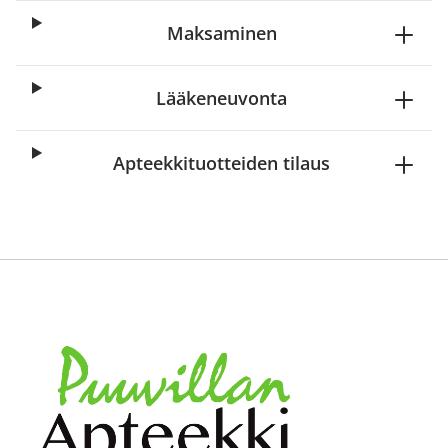
Maksaminen
Lääkeneuvonta
Apteekkituotteiden tilaus