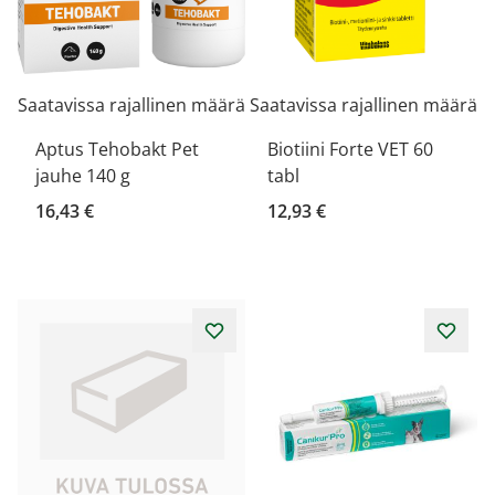
Saatavissa rajallinen määrä
Saatavissa rajallinen määrä
Aptus Tehobakt Pet
Biotiini Forte VET 60
jauhe 140 g
tabl
16,43 €
12,93 €