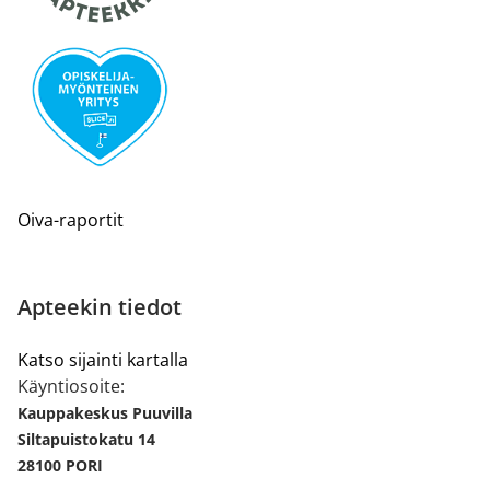
Oiva-raportit
Apteekin tiedot
Katso sijainti kartalla
Käyntiosoite:
Kauppakeskus Puuvilla
Siltapuistokatu 14
28100 PORI