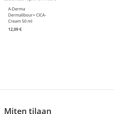
A-Derma
Dermalibour+ CICA-
Cream 50 ml
12,09 €
Miten tilaan