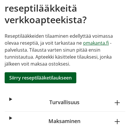
reseptilääkkeitä
verkkoapteekista?
Reseptilääkkeiden tilaaminen edellyttää voimassa
olevaa reseptiä, ja voit tarkastaa ne
omakanta.fi
-
palvelusta. Tilausta varten sinun pitää ensin
tunnistautua. Apteekki käsittelee tilauksesi, jonka
jälkeen voit maksaa ostoksesi.
Siirry reseptilääketilaukseen
Turvallisuus
Maksaminen