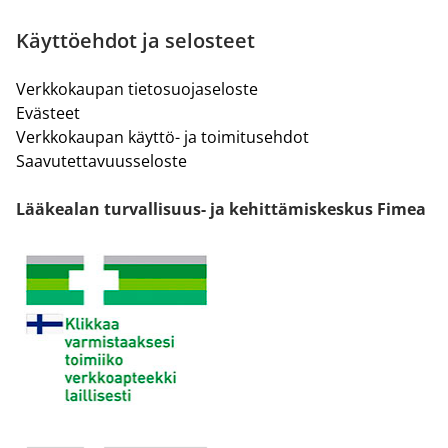
Käyttöehdot ja selosteet
Verkkokaupan tietosuojaseloste
Evästeet
Verkkokaupan käyttö- ja toimitusehdot
Saavutettavuusseloste
Lääkealan turvallisuus- ja kehittämiskeskus Fimea