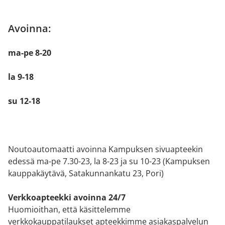
Avoinna:
ma-pe 8-20
la 9-18
su 12-18
Noutoautomaatti avoinna Kampuksen sivuapteekin
edessä ma-pe 7.30-23, la 8-23 ja su 10-23 (Kampuksen
kauppakäytävä, Satakunnankatu 23, Pori)
Verkkoapteekki avoinna 24/7
Huomioithan, että käsittelemme
verkkokauppatilaukset apteekkimme asiakaspalvelun