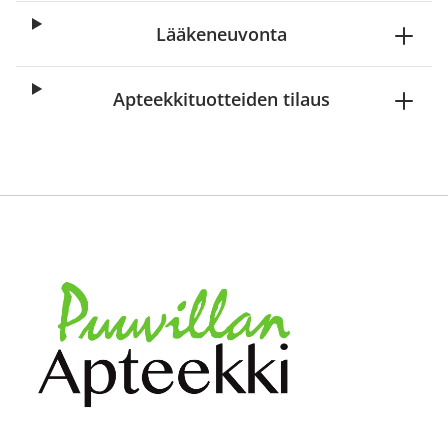
Lääkeneuvonta
Apteekkituotteiden tilaus