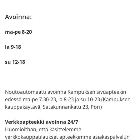
Avoinna:
ma-pe 8-20
la 9-18
su 12-18
Noutoautomaatti avoinna Kampuksen sivuapteekin
edessä ma-pe 7.30-23, la 8-23 ja su 10-23 (Kampuksen
kauppakäytävä, Satakunnankatu 23, Pori)
Verkkoapteekki avoinna 24/7
Huomioithan, että käsittelemme
verkkokauppatilaukset apteekkimme asiakaspalvelun