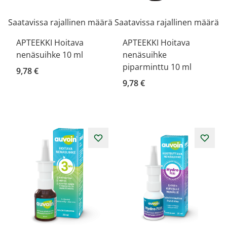
Saatavissa rajallinen määrä
Saatavissa rajallinen määrä
APTEEKKI Hoitava
APTEEKKI Hoitava
nenäsuihke 10 ml
nenäsuihke
piparminttu 10 ml
9,78 €
9,78 €