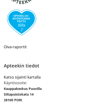
Oiva-raportit
Apteekin tiedot
Katso sijainti kartalla
Käyntiosoite:
Kauppakeskus Puuvilla
Siltapuistokatu 14
28100 PORI