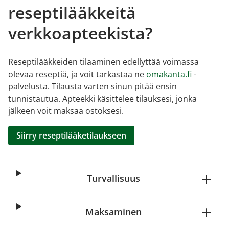
reseptilääkkeitä
verkkoapteekista?
Reseptilääkkeiden tilaaminen edellyttää voimassa
olevaa reseptiä, ja voit tarkastaa ne
omakanta.fi
-
palvelusta. Tilausta varten sinun pitää ensin
tunnistautua. Apteekki käsittelee tilauksesi, jonka
jälkeen voit maksaa ostoksesi.
Siirry reseptilääketilaukseen
Turvallisuus
Maksaminen