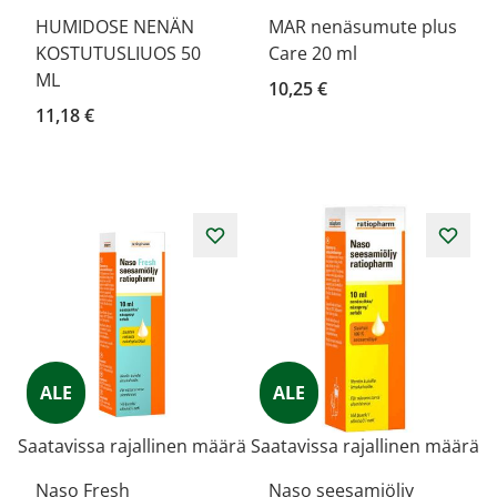
HUMIDOSE NENÄN
MAR nenäsumute plus
KOSTUTUSLIUOS 50
Care 20 ml
ML
10,25 €
11,18 €
ALE
ALE
Saatavissa rajallinen määrä
Saatavissa rajallinen määrä
Naso Fresh
Naso seesamiöljy