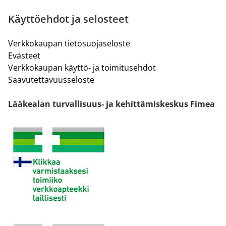
Käyttöehdot ja selosteet
Verkkokaupan tietosuojaseloste
Evästeet
Verkkokaupan käyttö- ja toimitusehdot
Saavutettavuusseloste
Lääkealan turvallisuus- ja kehittämiskeskus Fimea