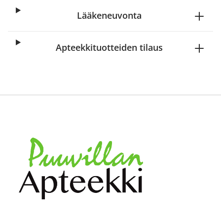
Lääkeneuvonta
Apteekkituotteiden tilaus