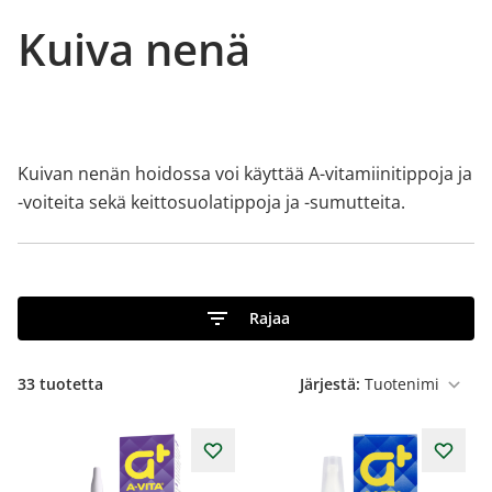
Kuiva nenä
Kuivan nenän hoidossa voi käyttää A-vitamiinitippoja ja
-voiteita sekä keittosuolatippoja ja -sumutteita.
Rajaa
33
tuotetta
Järjestä: