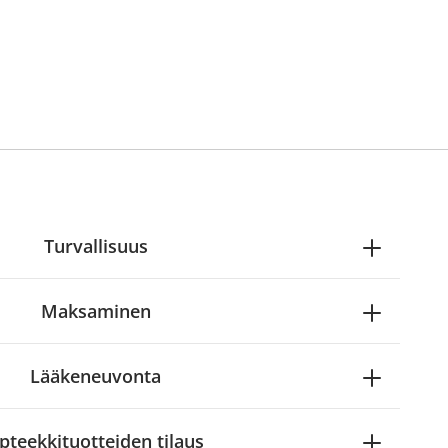
Turvallisuus
Maksaminen
Lääkeneuvonta
pteekkituotteiden tilaus