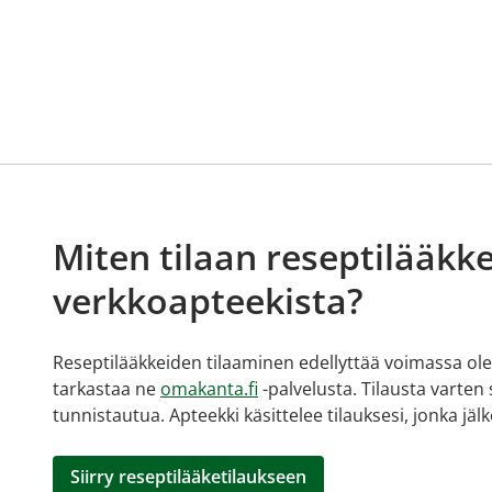
Miten tilaan reseptilääkke
verkkoapteekista?
Reseptilääkkeiden tilaaminen edellyttää voimassa olev
tarkastaa ne
omakanta.fi
-palvelusta. Tilausta varten
tunnistautua. Apteekki käsittelee tilauksesi, jonka jä
Siirry reseptilääketilaukseen