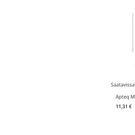
Saatavissa
Apteq Mi
11,31 €