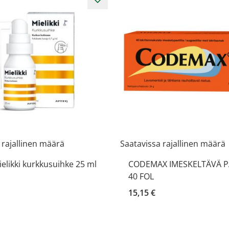
 rajallinen määrä
Saatavissa rajallinen määrä
elikki kurkkusuihke 25 ml
CODEMAX IMESKELTÄVÄ PA
40 FOL
15,15 €