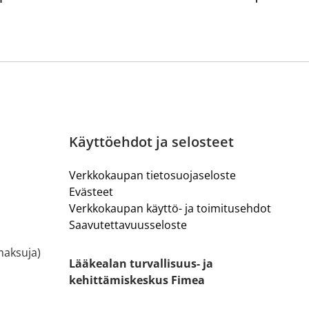
Käyttöehdot ja selosteet
Verkkokaupan tietosuojaseloste
Evästeet
Verkkokaupan käyttö- ja toimitusehdot
Saavutettavuusseloste
ämaksuja)
Lääkealan turvallisuus- ja
kehittämiskeskus Fimea