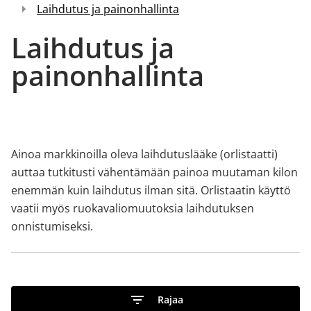
Laihdutus ja painonhallinta
Laihdutus ja
painonhallinta
Ainoa markkinoilla oleva laihdutuslääke (orlistaatti)
auttaa tutkitusti vähentämään painoa muutaman kilon
enemmän kuin laihdutus ilman sitä. Orlistaatin käyttö
vaatii myös ruokavaliomuutoksia laihdutuksen
onnistumiseksi.
Rajaa