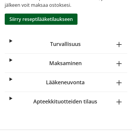
jälkeen voit maksaa ostoksesi.
Siirry reseptilääketilaukseen
Turvallisuus
Maksaminen
Lääkeneuvonta
Apteekkituotteiden tilaus