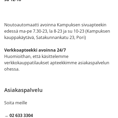
Noutoautomaatti avoinna Kampuksen sivuapteekin
edessä ma-pe 7.30-23, la 8-23 ja su 10-23 (Kampuksen
kauppakäytävä, Satakunnankatu 23, Pori)
Verkkoapteekki avoinna 24/7
Huomioithan, että käsittelemme
verkkokauppatilaukset apteekkimme asiakaspalvelun
ohessa.
Asiakaspalvelu
Soita meille
→ 02 633 3304