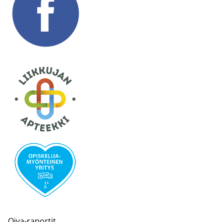
Oiva-raportit