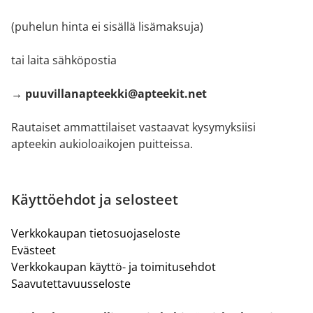
(puhelun hinta ei sisällä lisämaksuja)
tai laita sähköpostia
→ puuvillanapteekki@apteekit.net
Rautaiset ammattilaiset vastaavat kysymyksiisi
apteekin aukioloaikojen puitteissa.
Käyttöehdot ja selosteet
Verkkokaupan tietosuojaseloste
Evästeet
Verkkokaupan käyttö- ja toimitusehdot
Saavutettavuusseloste