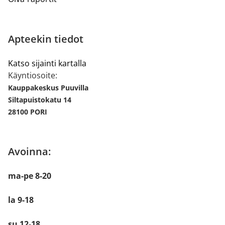
Apteekin tiedot
Katso sijainti kartalla
Käyntiosoite:
Kauppakeskus Puuvilla
Siltapuistokatu 14
28100 PORI
Avoinna:
ma-pe 8-20
la 9-18
su 12-18