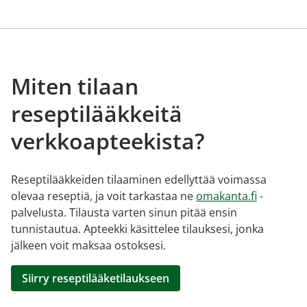
Miten tilaan
reseptilääkkeitä
verkkoapteekista?
Reseptilääkkeiden tilaaminen edellyttää voimassa
olevaa reseptiä, ja voit tarkastaa ne
omakanta.fi
-
palvelusta. Tilausta varten sinun pitää ensin
tunnistautua. Apteekki käsittelee tilauksesi, jonka
jälkeen voit maksaa ostoksesi.
Siirry reseptilääketilaukseen