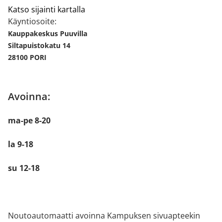
Katso sijainti kartalla
Käyntiosoite:
Kauppakeskus Puuvilla
Siltapuistokatu 14
28100 PORI
Avoinna:
ma-pe 8-20
la 9-18
su 12-18
Noutoautomaatti avoinna Kampuksen sivuapteekin