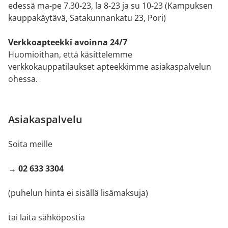
edessä ma-pe 7.30-23, la 8-23 ja su 10-23 (Kampuksen
kauppakäytävä, Satakunnankatu 23, Pori)
Verkkoapteekki avoinna 24/7
Huomioithan, että käsittelemme
verkkokauppatilaukset apteekkimme asiakaspalvelun
ohessa.
Asiakaspalvelu
Soita meille
→ 02 633 3304
(puhelun hinta ei sisällä lisämaksuja)
tai laita sähköpostia