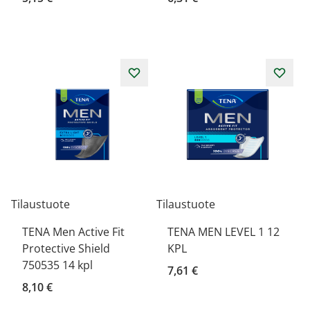
Tilaustuote
Tilaustuote
TENA Men Active Fit
TENA MEN LEVEL 1 12
Protective Shield
KPL
750535 14 kpl
7,61 €
8,10 €