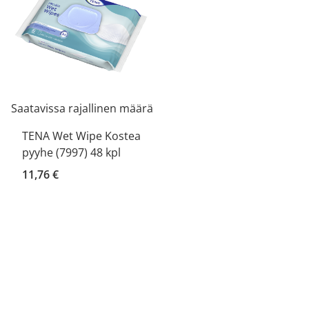
Saatavissa rajallinen määrä
TENA Wet Wipe Kostea
pyyhe (7997) 48 kpl
11,76 €