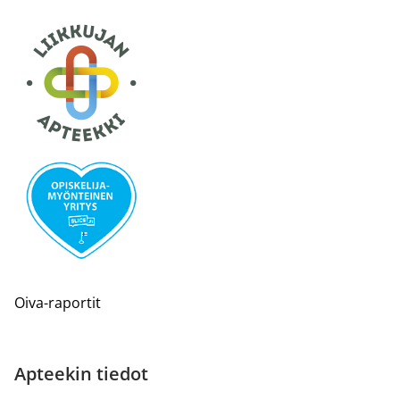
Oiva-raportit
Apteekin tiedot