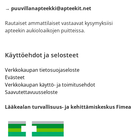
→ puuvillanapteekki@apteekit.net
Rautaiset ammattilaiset vastaavat kysymyksiisi
apteekin aukioloaikojen puitteissa.
Käyttöehdot ja selosteet
Verkkokaupan tietosuojaseloste
Evästeet
Verkkokaupan käyttö- ja toimitusehdot
Saavutettavuusseloste
Lääkealan turvallisuus- ja kehittämiskeskus Fimea