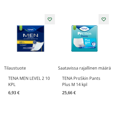
Tilaustuote
Saatavissa rajallinen määrä
TENA MEN LEVEL 2 10
TENA ProSkin Pants
KPL
Plus M 14 kpl
6,93 €
25,66 €