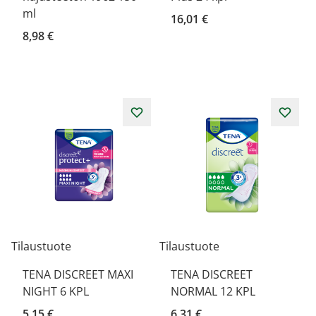
ml
16,01 €
8,98 €
Tilaustuote
Tilaustuote
TENA DISCREET MAXI
TENA DISCREET
NIGHT 6 KPL
NORMAL 12 KPL
5,15 €
6,31 €