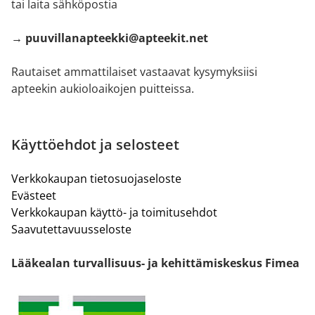
tai laita sähköpostia
→ puuvillanapteekki@apteekit.net
Rautaiset ammattilaiset vastaavat kysymyksiisi
apteekin aukioloaikojen puitteissa.
Käyttöehdot ja selosteet
Verkkokaupan tietosuojaseloste
Evästeet
Verkkokaupan käyttö- ja toimitusehdot
Saavutettavuusseloste
Lääkealan turvallisuus- ja kehittämiskeskus Fimea