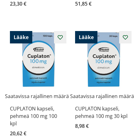
23,30 €
51,85 €
Lääke
Lääke
Saatavissa rajallinen määrä
Saatavissa rajallinen määrä
CUPLATON kapseli,
CUPLATON kapseli,
pehmeä 100 mg 100
pehmeä 100 mg 30 kpl
kpl
8,98 €
20,62 €