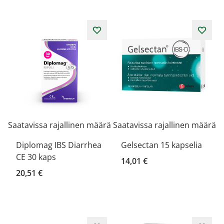
Saatavissa rajallinen määrä
Saatavissa rajallinen määrä
Diplomag IBS Diarrhea
Gelsectan 15 kapselia
CE 30 kaps
14,01 €
20,51 €