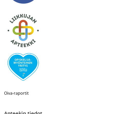
Oiva-raportit
Apteekin tiedot