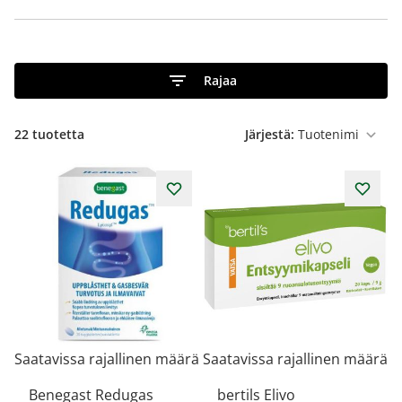
Rajaa
22
tuotetta
Järjestä:
Saatavissa rajallinen määrä
Saatavissa rajallinen määrä
Benegast Redugas
bertils Elivo