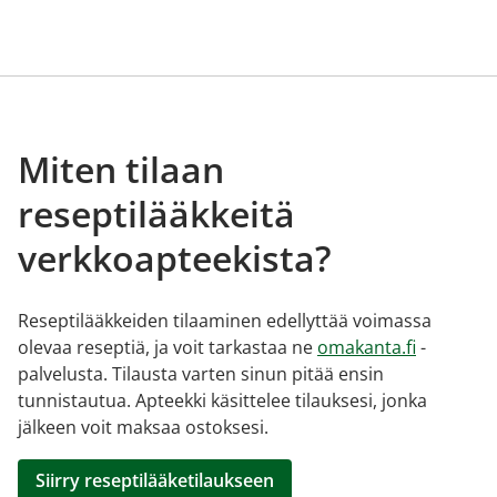
Miten tilaan
reseptilääkkeitä
verkkoapteekista?
Reseptilääkkeiden tilaaminen edellyttää voimassa
olevaa reseptiä, ja voit tarkastaa ne
omakanta.fi
-
palvelusta. Tilausta varten sinun pitää ensin
tunnistautua. Apteekki käsittelee tilauksesi, jonka
jälkeen voit maksaa ostoksesi.
Siirry reseptilääketilaukseen