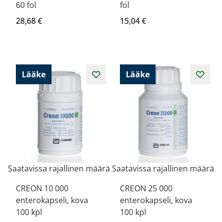
60 fol
fol
28,68 €
15,04 €
Lääke
Lääke
Saatavissa rajallinen määrä
Saatavissa rajallinen määrä
CREON 10 000
CREON 25 000
enterokapseli, kova
enterokapseli, kova
100 kpl
100 kpl