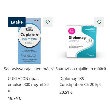
Lääke
Saatavissa rajallinen määrä
Saatavissa rajallinen määrä
CUPLATON tipat,
Diplomag IBS
emulsio 300 mg/ml 30
Constipation CE 20 kpl
ml
20,51 €
18,74 €