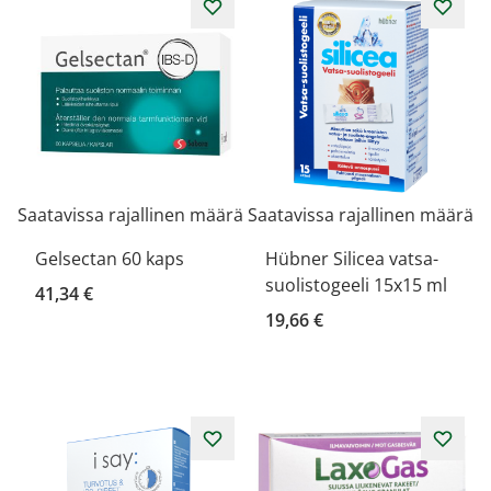
Saatavissa rajallinen määrä
Saatavissa rajallinen määrä
Gelsectan 60 kaps
Hübner Silicea vatsa-
suolistogeeli 15x15 ml
41,34 €
19,66 €