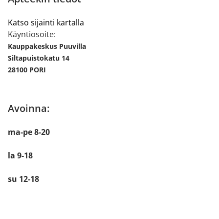
Katso sijainti kartalla
Käyntiosoite:
Kauppakeskus Puuvilla
Siltapuistokatu 14
28100 PORI
Avoinna:
ma-pe 8-20
la 9-18
su 12-18