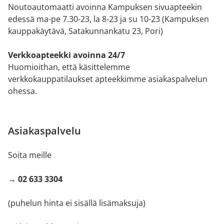
Noutoautomaatti avoinna Kampuksen sivuapteekin
edessä ma-pe 7.30-23, la 8-23 ja su 10-23 (Kampuksen
kauppakäytävä, Satakunnankatu 23, Pori)
Verkkoapteekki avoinna 24/7
Huomioithan, että käsittelemme
verkkokauppatilaukset apteekkimme asiakaspalvelun
ohessa.
Asiakaspalvelu
Soita meille
→ 02 633 3304
(puhelun hinta ei sisällä lisämaksuja)