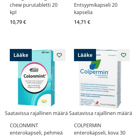
chew purutabletti 20
Entsyymikapseli 20
kpl
kapselia
10,79 €
14,71 €
Lääke
Lääke
Saatavissa rajallinen määrä
Saatavissa rajallinen määrä
COLONMINT
COLPERMIN
enterokapseli, pehmeä
enterokapseli, kova 30