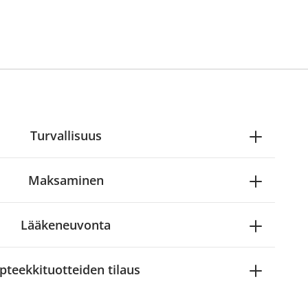
Turvallisuus
Maksaminen
Lääkeneuvonta
pteekkituotteiden tilaus