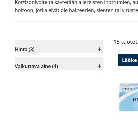
Kortisonivoiteita käytetään allergisten ihottumien,
hoitoon, jotka eivät ole bakteerien, sienten tai virust
15
tuotet
Hinta (3)
Lääke
Vaikuttava aine (4)