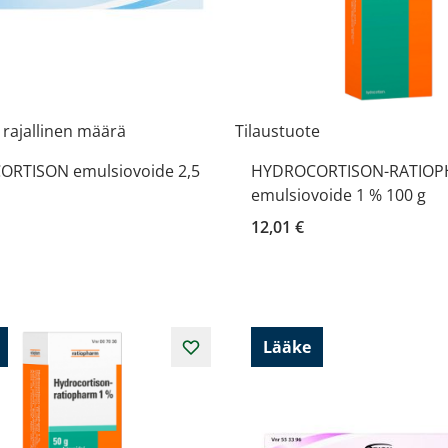
 rajallinen määrä
Tilaustuote
RTISON emulsiovoide 2,5
HYDROCORTISON-RATIO
emulsiovoide 1 % 100 g
12,01 €
Lääke