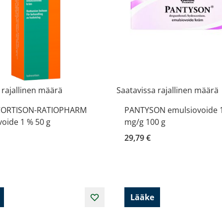
 rajallinen määrä
Saatavissa rajallinen määrä
ORTISON-RATIOPHARM
PANTYSON emulsiovoide 
oide 1 % 50 g
mg/g 100 g
29,79 €
Lääke