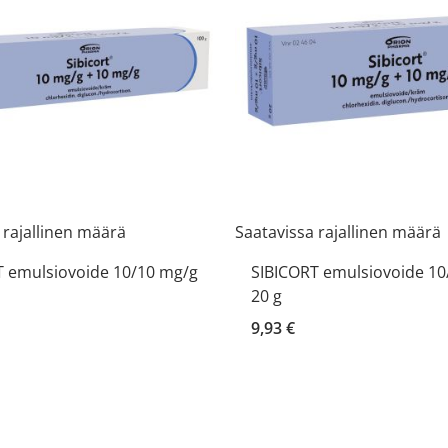
 rajallinen määrä
Saatavissa rajallinen määrä
T emulsiovoide 10/10 mg/g
SIBICORT emulsiovoide 10
20 g
9,93 €