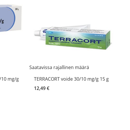
Saatavissa rajallinen määrä
/10 mg/g
TERRACORT voide 30/10 mg/g 15 g
12,49 €