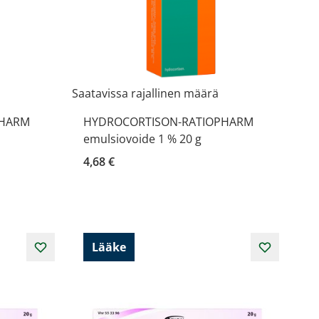
Saatavissa rajallinen määrä
PHARM
HYDROCORTISON-RATIOPHARM
emulsiovoide 1 % 20 g
4,68 €
Lääke