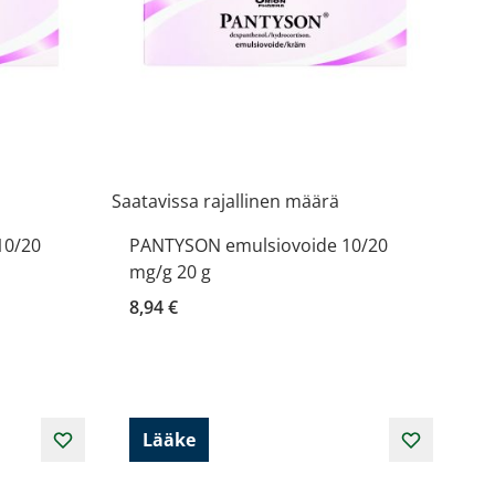
Saatavissa rajallinen määrä
10/20
PANTYSON emulsiovoide 10/20
mg/g 20 g
8,94 €
Lääke