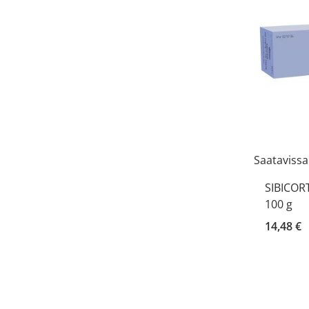
Saatavissa
SIBICOR
100 g
14,48 €