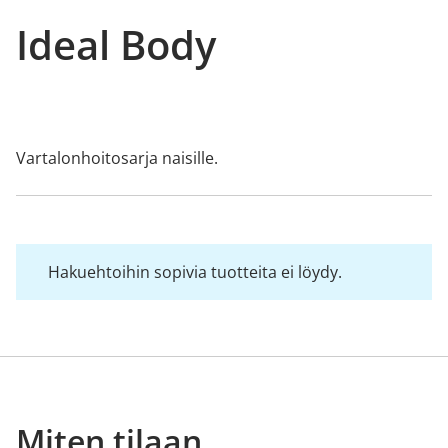
Ideal Body
Vartalonhoitosarja naisille.
Hakuehtoihin sopivia tuotteita ei löydy.
Miten tilaan