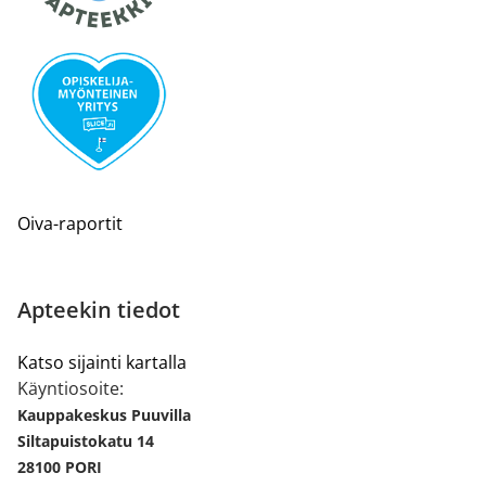
Oiva-raportit
Apteekin tiedot
Katso sijainti kartalla
Käyntiosoite:
Kauppakeskus Puuvilla
Siltapuistokatu 14
28100 PORI