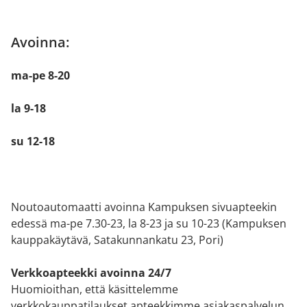
Avoinna:
ma-pe 8-20
la 9-18
su 12-18
Noutoautomaatti avoinna Kampuksen sivuapteekin
edessä ma-pe 7.30-23, la 8-23 ja su 10-23 (Kampuksen
kauppakäytävä, Satakunnankatu 23, Pori)
Verkkoapteekki avoinna 24/7
Huomioithan, että käsittelemme
verkkokauppatilaukset apteekkimme asiakaspalvelun