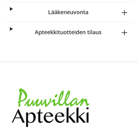
Lääkeneuvonta
Apteekkituotteiden tilaus