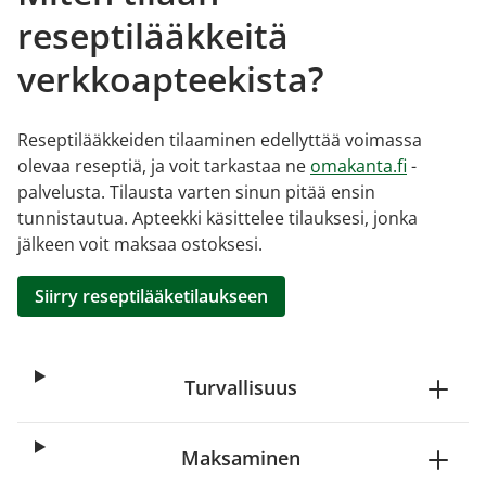
reseptilääkkeitä
verkkoapteekista?
Reseptilääkkeiden tilaaminen edellyttää voimassa
olevaa reseptiä, ja voit tarkastaa ne
omakanta.fi
-
palvelusta. Tilausta varten sinun pitää ensin
tunnistautua. Apteekki käsittelee tilauksesi, jonka
jälkeen voit maksaa ostoksesi.
Siirry reseptilääketilaukseen
Turvallisuus
Maksaminen