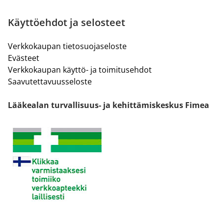
Käyttöehdot ja selosteet
Verkkokaupan tietosuojaseloste
Evästeet
Verkkokaupan käyttö- ja toimitusehdot
Saavutettavuusseloste
Lääkealan turvallisuus- ja kehittämiskeskus Fimea