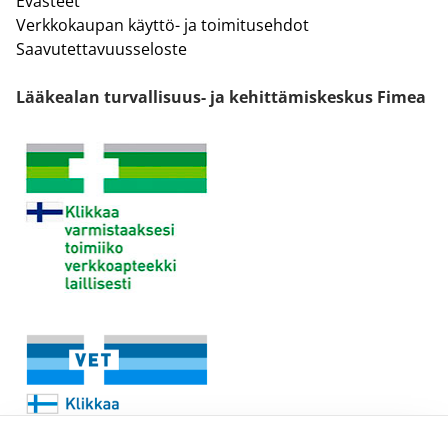
Evästeet
Verkkokaupan käyttö- ja toimitusehdot
Saavutettavuusseloste
Lääkealan turvallisuus- ja kehittämiskeskus Fimea