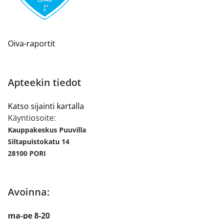
Oiva-raportit
Apteekin tiedot
Katso sijainti kartalla
Käyntiosoite:
Kauppakeskus Puuvilla
Siltapuistokatu 14
28100 PORI
Avoinna:
ma-pe 8-20