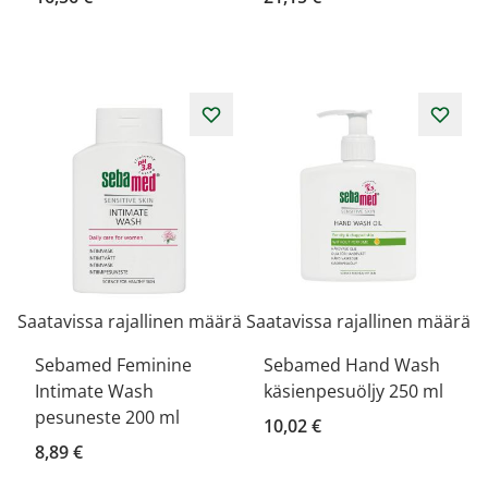
Saatavissa rajallinen määrä
Saatavissa rajallinen määrä
Sebamed Feminine
Sebamed Hand Wash
Intimate Wash
käsienpesuöljy 250 ml
pesuneste 200 ml
10,02 €
8,89 €