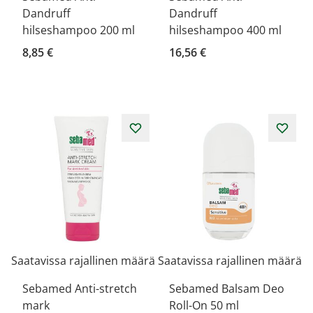
Dandruff
Dandruff
hilseshampoo 200 ml
hilseshampoo 400 ml
8,85 €
16,56 €
Saatavissa rajallinen määrä
Saatavissa rajallinen määrä
Sebamed Anti-stretch
Sebamed Balsam Deo
mark
Roll-On 50 ml