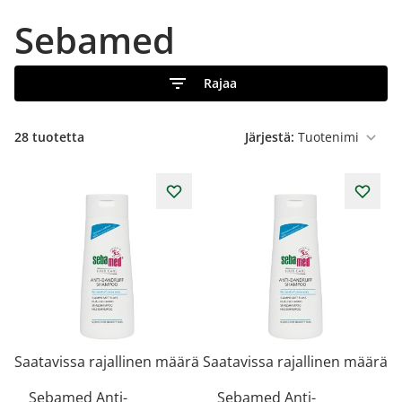
Sebamed
Rajaa
28
tuotetta
Järjestä:
Saatavissa rajallinen määrä
Saatavissa rajallinen määrä
Sebamed Anti-
Sebamed Anti-