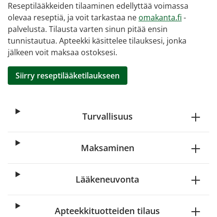
Reseptilääkkeiden tilaaminen edellyttää voimassa
olevaa reseptiä, ja voit tarkastaa ne
omakanta.fi
-
palvelusta. Tilausta varten sinun pitää ensin
tunnistautua. Apteekki käsittelee tilauksesi, jonka
jälkeen voit maksaa ostoksesi.
Siirry reseptilääketilaukseen
Turvallisuus
Maksaminen
Lääkeneuvonta
Apteekkituotteiden tilaus