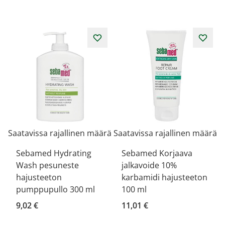
Saatavissa rajallinen määrä
Saatavissa rajallinen määrä
Sebamed Hydrating
Sebamed Korjaava
Wash pesuneste
jalkavoide 10%
hajusteeton
karbamidi hajusteeton
pumppupullo 300 ml
100 ml
9,02 €
11,01 €