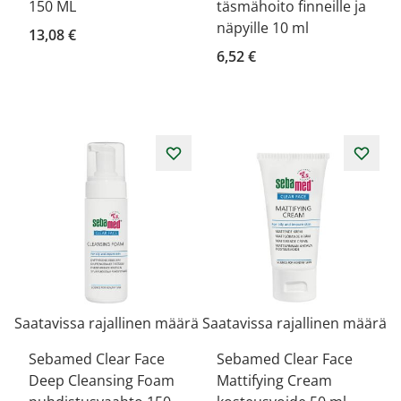
150 ML
täsmähoito finneille ja
näpyille 10 ml
13,08 €
6,52 €
Saatavissa rajallinen määrä
Saatavissa rajallinen määrä
Sebamed Clear Face
Sebamed Clear Face
Deep Cleansing Foam
Mattifying Cream