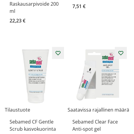
Raskausarpivoide 200
7,51 €
ml
22,23 €
Tilaustuote
Saatavissa rajallinen määrä
Sebamed CF Gentle
Sebamed Clear Face
Scrub kasvokuorinta
Anti-spot gel