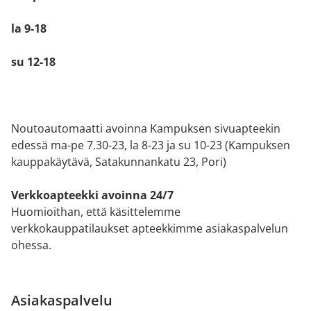
la 9-18
su 12-18
Noutoautomaatti avoinna Kampuksen sivuapteekin
edessä ma-pe 7.30-23, la 8-23 ja su 10-23 (Kampuksen
kauppakäytävä, Satakunnankatu 23, Pori)
Verkkoapteekki avoinna 24/7
Huomioithan, että käsittelemme
verkkokauppatilaukset apteekkimme asiakaspalvelun
ohessa.
Asiakaspalvelu