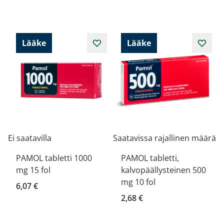
Lääke
Lääke
Ei saatavilla
Saatavissa rajallinen määrä
PAMOL tabletti 1000
PAMOL tabletti,
mg 15 fol
kalvopäällysteinen 500
mg 10 fol
6,07 €
2,68 €