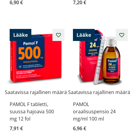
6,90 €
7,20 €
Lääke
Lääke
Saatavissa rajallinen määrä
Saatavissa rajallinen määrä
PAMOL F tabletti,
PAMOL
suussa hajoava 500
oraalisuspensio 24
mg 12 fol
mg/ml 100 ml
7,91 €
6,96 €