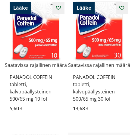
Lääke
Lääke
Saatavissa rajallinen määrä
Saatavissa rajallinen määrä
PANADOL COFFEIN
PANADOL COFFEIN
tabletti,
tabletti,
kalvopäällysteinen
kalvopäällysteinen
500/65 mg 10 fol
500/65 mg 30 fol
5,60 €
13,68 €