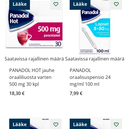
Lääke
Lääke
Saatavissa rajallinen määrä
Saatavissa rajallinen määrä
PANADOL HOT jauhe
PANADOL
oraaliliuosta varten
oraalisuspensio 24
500 mg 30 kpl
mg/ml 100 ml
18,30 €
7,99 €
Lääke
Lääke