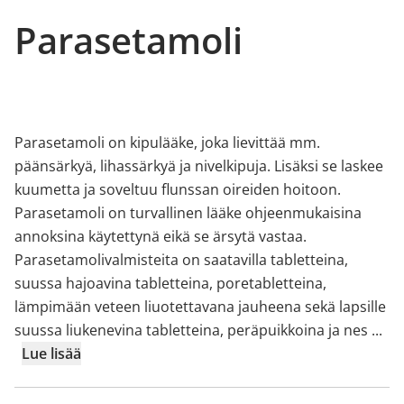
Parasetamoli
Parasetamoli on kipulääke, joka lievittää mm.
päänsärkyä, lihassärkyä ja nivelkipuja. Lisäksi se laskee
kuumetta ja soveltuu flunssan oireiden hoitoon.
Parasetamoli on turvallinen lääke ohjeenmukaisina
annoksina käytettynä eikä se ärsytä vastaa.
Parasetamolivalmisteita on saatavilla tabletteina,
suussa hajoavina tabletteina, poretabletteina,
lämpimään veteen liuotettavana jauheena sekä lapsille
suussa liukenevina tabletteina, peräpuikkoina ja nes
...
Lue lisää