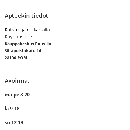
Apteekin tiedot
Katso sijainti kartalla
Käyntiosoite:
Kauppakeskus Puuvilla
Siltapuistokatu 14
28100 PORI
Avoinna:
ma-pe 8-20
la 9-18
su 12-18