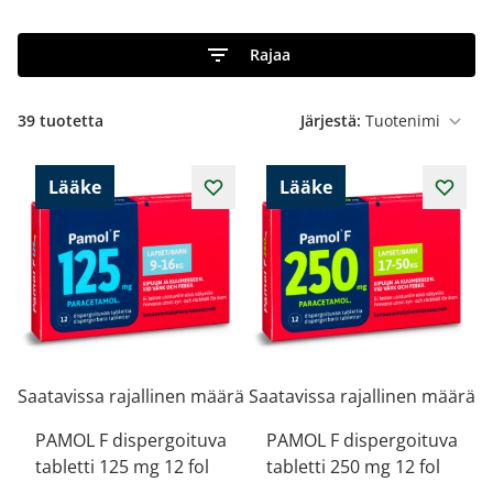
Rajaa
39
tuotetta
Järjestä:
Lääke
Lääke
Saatavissa rajallinen määrä
Saatavissa rajallinen määrä
PAMOL F dispergoituva
PAMOL F dispergoituva
tabletti 125 mg 12 fol
tabletti 250 mg 12 fol