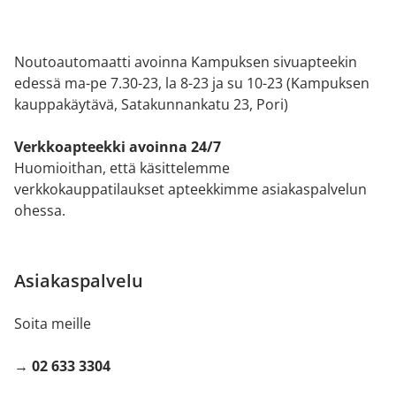
Noutoautomaatti avoinna Kampuksen sivuapteekin
edessä ma-pe 7.30-23, la 8-23 ja su 10-23 (Kampuksen
kauppakäytävä, Satakunnankatu 23, Pori)
Verkkoapteekki avoinna 24/7
Huomioithan, että käsittelemme
verkkokauppatilaukset apteekkimme asiakaspalvelun
ohessa.
Asiakaspalvelu
Soita meille
→ 02 633 3304