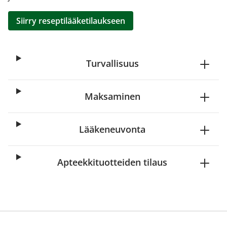
Siirry reseptilääketilaukseen
Turvallisuus
Maksaminen
Lääkeneuvonta
Apteekkituotteiden tilaus