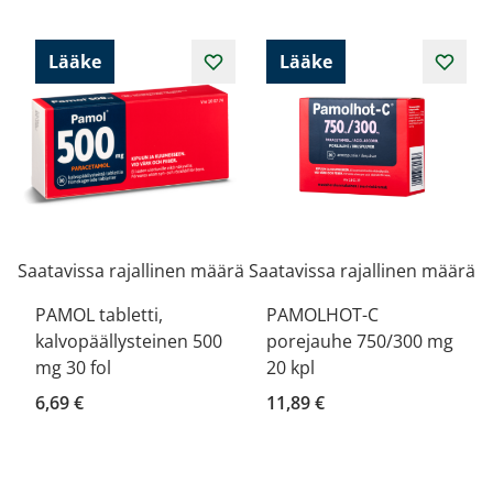
Lääke
Lääke
Saatavissa rajallinen määrä
Saatavissa rajallinen määrä
PAMOL tabletti,
PAMOLHOT-C
kalvopäällysteinen 500
porejauhe 750/300 mg
mg 30 fol
20 kpl
6,69 €
11,89 €