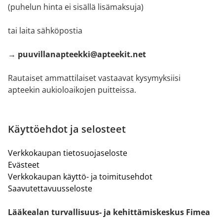
(puhelun hinta ei sisällä lisämaksuja)
tai laita sähköpostia
→ puuvillanapteekki@apteekit.net
Rautaiset ammattilaiset vastaavat kysymyksiisi
apteekin aukioloaikojen puitteissa.
Käyttöehdot ja selosteet
Verkkokaupan tietosuojaseloste
Evästeet
Verkkokaupan käyttö- ja toimitusehdot
Saavutettavuusseloste
Lääkealan turvallisuus- ja kehittämiskeskus Fimea