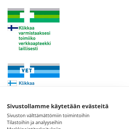
Sivustollamme käytetään evästeitä
Sivuston välttämättömiin toimintoihin
Sähköpostiosoite:
Tilastoihin ja analyyseihin
kirjaamo@fimea.fi