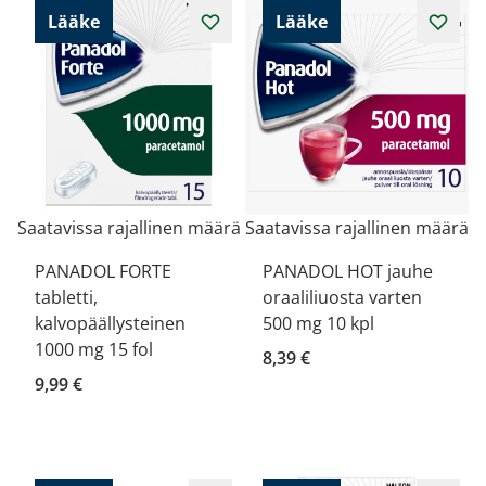
Lääke
Lääke
Saatavissa rajallinen määrä
Saatavissa rajallinen määrä
PANADOL FORTE
PANADOL HOT jauhe
tabletti,
oraaliliuosta varten
kalvopäällysteinen
500 mg 10 kpl
1000 mg 15 fol
8,39 €
9,99 €