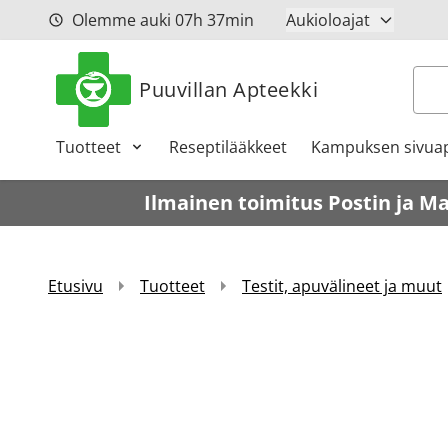
Siirry sisältöön
Olemme auki
07h
37min
Aukioloajat
Hak
Puuvillan Apteekki
Tuotteet
Reseptilääkkeet
Kampuksen sivuap
Ilmainen toimitus Postin ja M
Etusivu
Tuotteet
Testit, apuvälineet ja muut