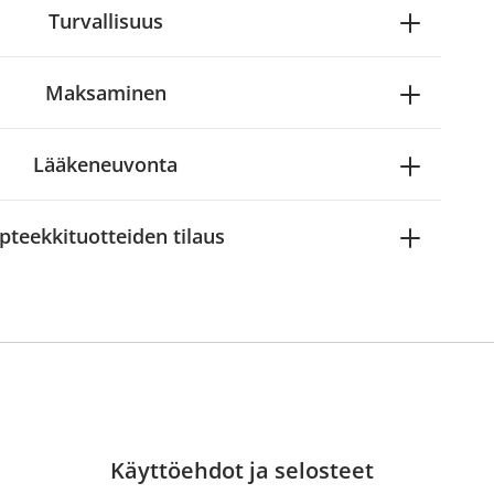
Turvallisuus
Maksaminen
Lääkeneuvonta
pteekkituotteiden tilaus
Käyttöehdot ja selosteet