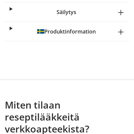
Säilytys
Produktinformation
Miten tilaan
reseptilääkkeitä
verkkoapteekista?