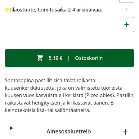
Tilaustuote, toimitusaika 2-4 arkipäivää.
5,19 €
|
Ostoskoriin
Santasapina pastillit sisältävät raikasta
kuusenkerkkäuutetta, joka on valmistetu tuoreista
kuusen vuosikasvuista eli kerkistä (Picea abies). Pastillit
raikastavat hengityksen ja kirkastavat äänen. Ei
keinotekoisia lisä- tai säilöntäaineita.
Ainesosaluettelo