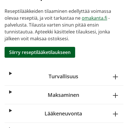
Reseptilääkkeiden tilaaminen edellyttää voimassa
olevaa reseptiä, ja voit tarkastaa ne
omakanta.fi
-
palvelusta. Tilausta varten sinun pitää ensin
tunnistautua. Apteekki käsittelee tilauksesi, jonka
jälkeen voit maksaa ostoksesi.
Siirry reseptilääketilaukseen
Turvallisuus
Maksaminen
Lääkeneuvonta