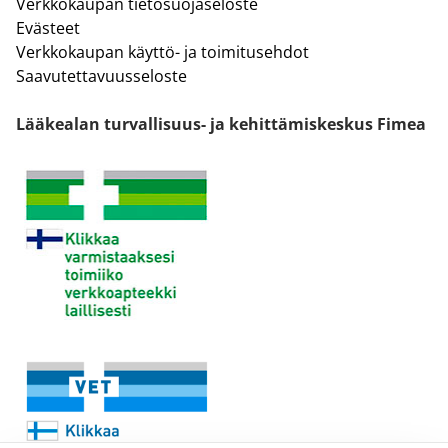
Verkkokaupan tietosuojaseloste
Evästeet
Verkkokaupan käyttö- ja toimitusehdot
Saavutettavuusseloste
Lääkealan turvallisuus- ja kehittämiskeskus Fimea