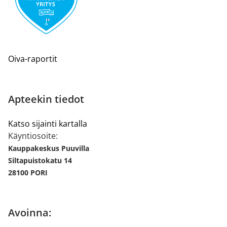
Oiva-raportit
Apteekin tiedot
Katso sijainti kartalla
Käyntiosoite:
Kauppakeskus Puuvilla
Siltapuistokatu 14
28100 PORI
Avoinna: