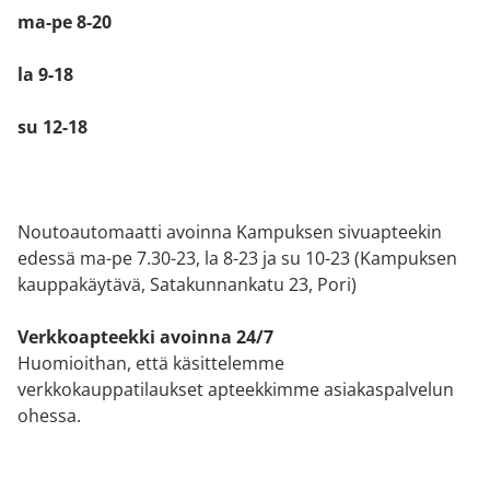
ma-pe 8-20
la 9-18
su 12-18
Noutoautomaatti avoinna Kampuksen sivuapteekin
edessä ma-pe 7.30-23, la 8-23 ja su 10-23 (Kampuksen
kauppakäytävä, Satakunnankatu 23, Pori)
Verkkoapteekki avoinna 24/7
Huomioithan, että käsittelemme
verkkokauppatilaukset apteekkimme asiakaspalvelun
ohessa.