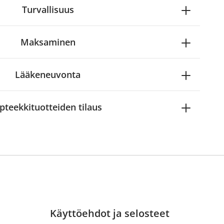
Turvallisuus
Maksaminen
Lääkeneuvonta
pteekkituotteiden tilaus
Käyttöehdot ja selosteet