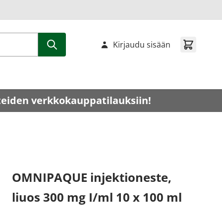
Kirjaudu sisään
teiden verkkokauppatilauksiin!
OMNIPAQUE injektioneste,
liuos 300 mg I/ml 10 x 100 ml