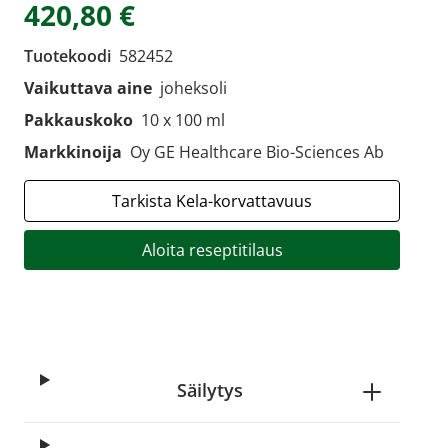
420,80 €
Tuotekoodi
582452
Vaikuttava aine
joheksoli
Pakkauskoko
10 x 100 ml
Markkinoija
Oy GE Healthcare Bio-Sciences Ab
Tarkista Kela-korvattavuus
Aloita reseptitilaus
Säilytys