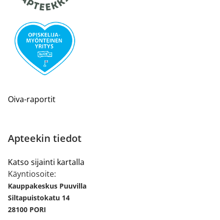
Oiva-raportit
Apteekin tiedot
Katso sijainti kartalla
Käyntiosoite:
Kauppakeskus Puuvilla
Siltapuistokatu 14
28100 PORI