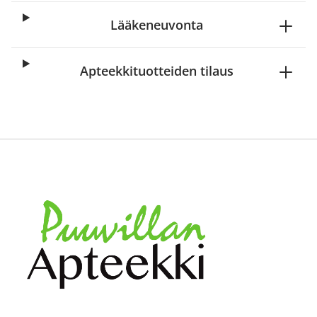
Lääkeneuvonta
Apteekkituotteiden tilaus