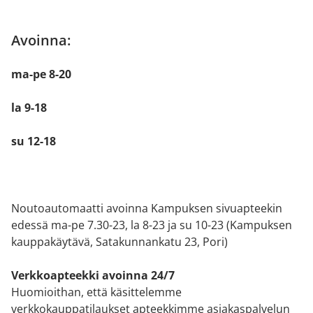
Avoinna:
ma-pe 8-20
la 9-18
su 12-18
Noutoautomaatti avoinna Kampuksen sivuapteekin
edessä ma-pe 7.30-23, la 8-23 ja su 10-23 (Kampuksen
kauppakäytävä, Satakunnankatu 23, Pori)
Verkkoapteekki avoinna 24/7
Huomioithan, että käsittelemme
verkkokauppatilaukset apteekkimme asiakaspalvelun