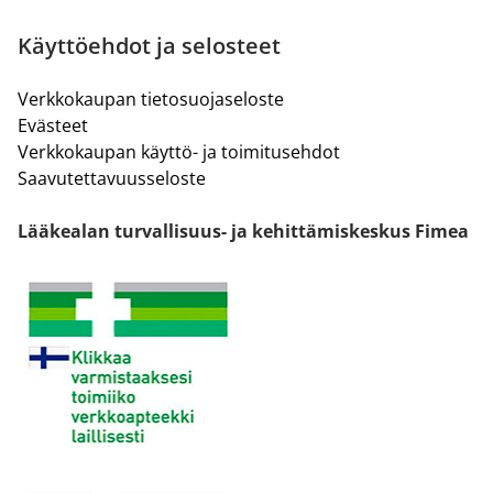
Käyttöehdot ja selosteet
Verkkokaupan tietosuojaseloste
Evästeet
Verkkokaupan käyttö- ja toimitusehdot
Saavutettavuusseloste
Lääkealan turvallisuus- ja kehittämiskeskus Fimea