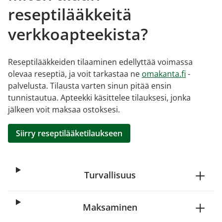
reseptilääkkeitä
verkkoapteekista?
Reseptilääkkeiden tilaaminen edellyttää voimassa
olevaa reseptiä, ja voit tarkastaa ne
omakanta.fi
-
palvelusta. Tilausta varten sinun pitää ensin
tunnistautua. Apteekki käsittelee tilauksesi, jonka
jälkeen voit maksaa ostoksesi.
Siirry reseptilääketilaukseen
Turvallisuus
Maksaminen