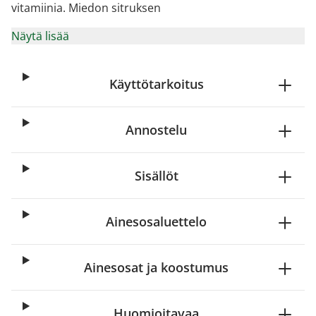
vitamiinia. Miedon sitruksen
Näytä lisää
Käyttötarkoitus
Annostelu
Sisällöt
Ainesosaluettelo
Ainesosat ja koostumus
Huomioitavaa