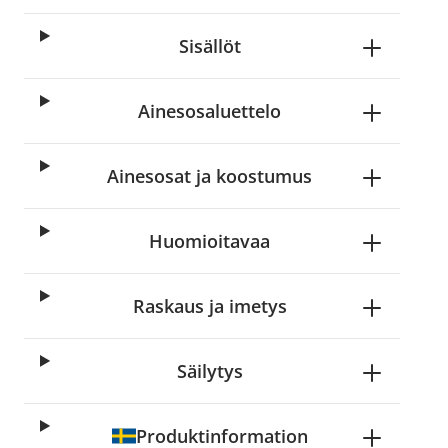
Sisällöt
Ainesosaluettelo
Ainesosat ja koostumus
Huomioitavaa
Raskaus ja imetys
Säilytys
Produktinformation