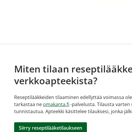
Miten tilaan reseptilääkke
verkkoapteekista?
Reseptilääkkeiden tilaaminen edellyttää voimassa olev
tarkastaa ne
omakanta.fi
-palvelusta. Tilausta varten
tunnistautua. Apteekki käsittelee tilauksesi, jonka jä
Siirry reseptilääketilaukseen