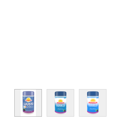
View larger image
View larger image
View larger image