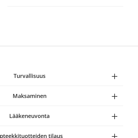
Turvallisuus
Maksaminen
Lääkeneuvonta
pteekkituotteiden tilaus