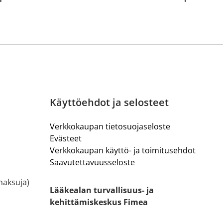
Käyttöehdot ja selosteet
Verkkokaupan tietosuojaseloste
Evästeet
Verkkokaupan käyttö- ja toimitusehdot
Saavutettavuusseloste
ämaksuja)
Lääkealan turvallisuus- ja
kehittämiskeskus Fimea