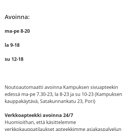
Avoinna:
ma-pe 8-20
la 9-18
su 12-18
Noutoautomaatti avoinna Kampuksen sivuapteekin
edessä ma-pe 7.30-23, la 8-23 ja su 10-23 (Kampuksen
kauppakäytävä, Satakunnankatu 23, Pori)
Verkkoapteekki avoinna 24/7
Huomioithan, että käsittelemme
verkkokauppatilaukset apteekkimme asiakaspalvelun