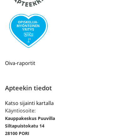
Oiva-raportit
Apteekin tiedot
Katso sijainti kartalla
Käyntiosoite:
Kauppakeskus Puuvilla
Siltapuistokatu 14
28100 PORI