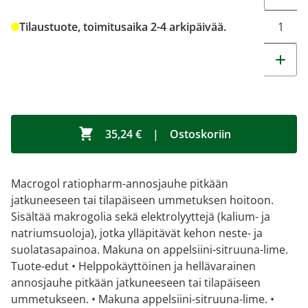
Tilaustuote, toimitusaika 2-4 arkipäivää.
35,24 €
|
Ostoskoriin
Macrogol ratiopharm-annosjauhe pitkään
jatkuneeseen tai tilapäiseen ummetuksen hoitoon.
Sisältää makrogolia sekä elektrolyyttejä (kalium- ja
natriumsuoloja), jotka ylläpitävät kehon neste- ja
suolatasapainoa. Makuna on appelsiini-sitruuna-lime.
Tuote-edut • Helppokäyttöinen ja hellävarainen
annosjauhe pitkään jatkuneeseen tai tilapäiseen
ummetukseen. • Makuna appelsiini-sitruuna-lime. •