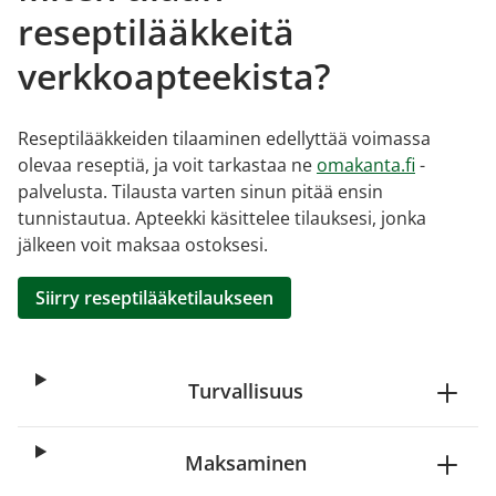
reseptilääkkeitä
verkkoapteekista?
Reseptilääkkeiden tilaaminen edellyttää voimassa
olevaa reseptiä, ja voit tarkastaa ne
omakanta.fi
-
palvelusta. Tilausta varten sinun pitää ensin
tunnistautua. Apteekki käsittelee tilauksesi, jonka
jälkeen voit maksaa ostoksesi.
Siirry reseptilääketilaukseen
Turvallisuus
Maksaminen