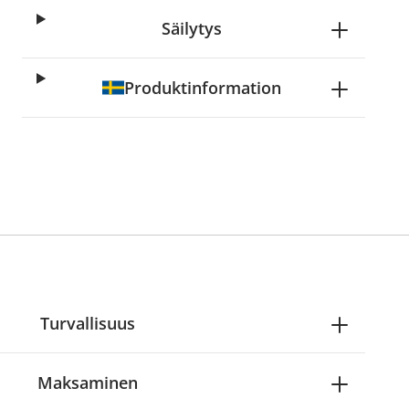
Säilytys
Produktinformation
Turvallisuus
Maksaminen