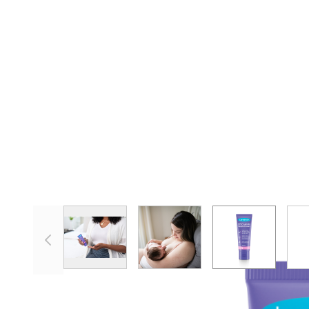
View larger image
View larger image
View larger 