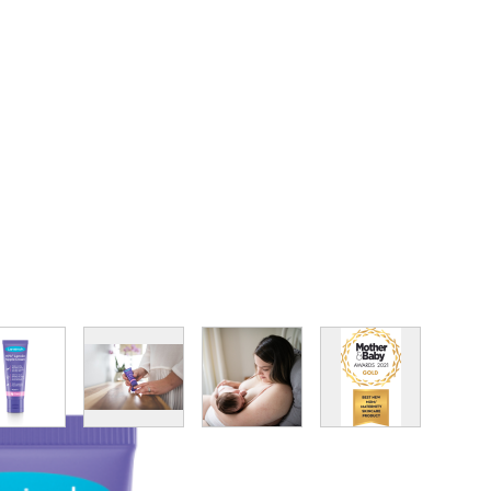
image
View larger image
View larger image
View larger image
View larger im