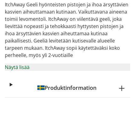
ItchAway Geeli hyönteisten pistojen ja ihoa ärsyttävien
kasvien aiheuttamaan kutinaan. Vaikuttavana aineena
toimii levomentoli. ItchAway on viilentävä geeli, joka
lievittää nopeasti ja tehokkaasti hyttysten pistojen ja
ihoa ärsyttävien kasvien aiheuttamaa kutinaa
paikallisesti. Geeliä levitetään kutisevalle alueelle
tarpeen mukaan. ItchAway sopii käytettäväksi koko
perheelle, myös yli 2-vuotiaille
Näytä lisää
Produktinformation