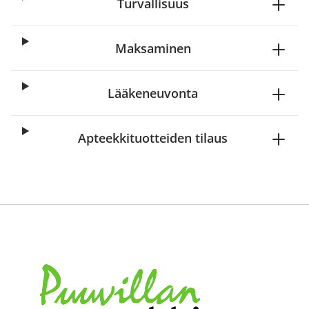
Turvallisuus
Maksaminen
Lääkeneuvonta
Apteekkituotteiden tilaus