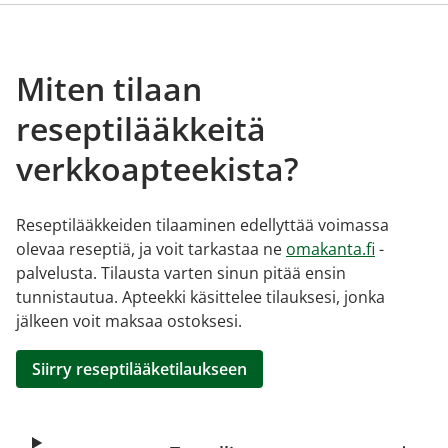
Miten tilaan
reseptilääkkeitä
verkkoapteekista?
Reseptilääkkeiden tilaaminen edellyttää voimassa
olevaa reseptiä, ja voit tarkastaa ne
omakanta.fi
-
palvelusta. Tilausta varten sinun pitää ensin
tunnistautua. Apteekki käsittelee tilauksesi, jonka
jälkeen voit maksaa ostoksesi.
Siirry reseptilääketilaukseen