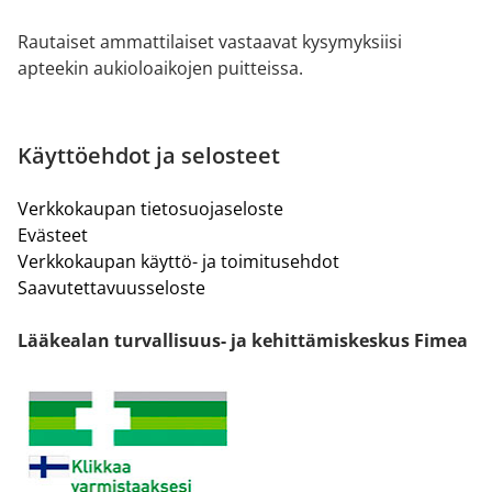
Rautaiset ammattilaiset vastaavat kysymyksiisi
apteekin aukioloaikojen puitteissa.
Käyttöehdot ja selosteet
Verkkokaupan tietosuojaseloste
Evästeet
Verkkokaupan käyttö- ja toimitusehdot
Saavutettavuusseloste
Lääkealan turvallisuus- ja kehittämiskeskus Fimea