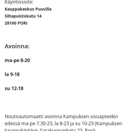
Käyntiosoite:
Kauppakeskus Puuvilla
Siltapuistokatu 14
28100 PORI
Avoinna:
ma-pe 8-20
la 9-18
su 12-18
Noutoautomaatti avoinna Kampuksen sivuapteekin
edessä ma-pe 7.30-23, la 8-23 ja su 10-23 (Kampuksen
kauppakäytävä, Satakunnankatu 23, Pori)