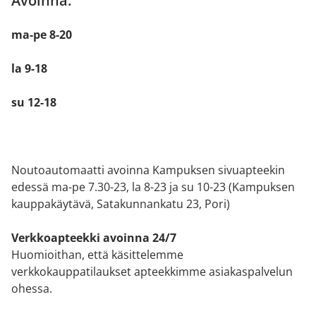
Avoinna:
ma-pe 8-20
la 9-18
su 12-18
Noutoautomaatti avoinna Kampuksen sivuapteekin
edessä ma-pe 7.30-23, la 8-23 ja su 10-23 (Kampuksen
kauppakäytävä, Satakunnankatu 23, Pori)
Verkkoapteekki avoinna 24/7
Huomioithan, että käsittelemme
verkkokauppatilaukset apteekkimme asiakaspalvelun
ohessa.