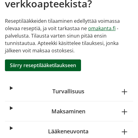
verkkoapteekista?
Reseptilääkkeiden tilaaminen edellyttää voimassa
olevaa reseptiä, ja voit tarkastaa ne
omakanta.fi
-
palvelusta. Tilausta varten sinun pitää ensin
tunnistautua. Apteekki käsittelee tilauksesi, jonka
jälkeen voit maksaa ostoksesi.
Siirry reseptilääketilaukseen
Turvallisuus
Maksaminen
Lääkeneuvonta