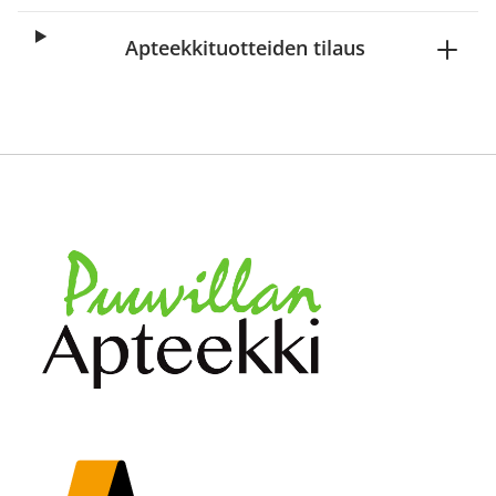
Apteekkituotteiden tilaus