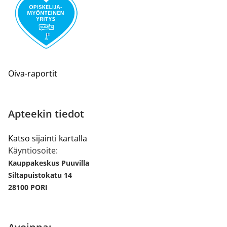
Oiva-raportit
Apteekin tiedot
Katso sijainti kartalla
Käyntiosoite:
Kauppakeskus Puuvilla
Siltapuistokatu 14
28100 PORI