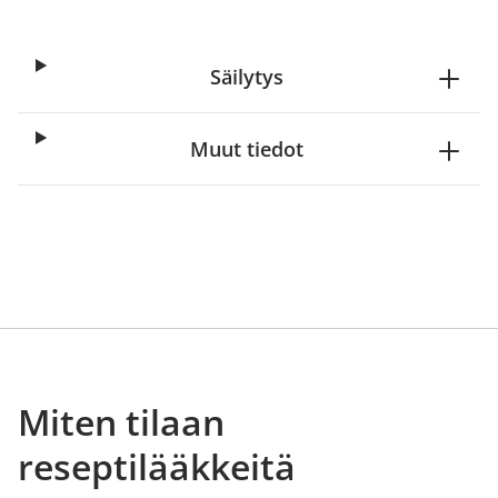
Säilytys
Muut tiedot
Miten tilaan
reseptilääkkeitä