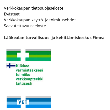
Verkkokaupan tietosuojaseloste
Evästeet
Verkkokaupan käyttö- ja toimitusehdot
Saavutettavuusseloste
Lääkealan turvallisuus- ja kehittämiskeskus Fimea