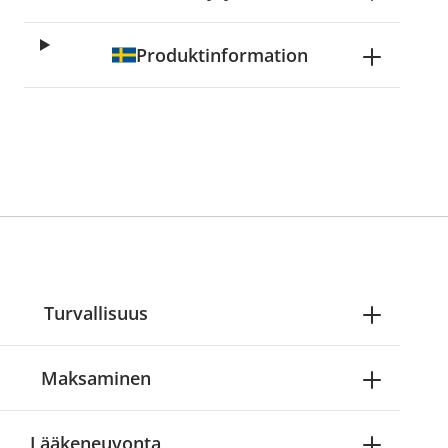
Produktinformation
Turvallisuus
Maksaminen
Lääkeneuvonta