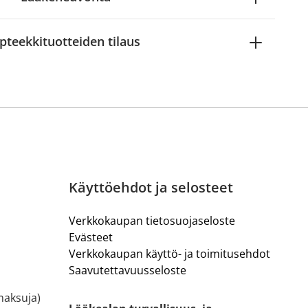
pteekkituotteiden tilaus
Käyttöehdot ja selosteet
Verkkokaupan tietosuojaseloste
Evästeet
Verkkokaupan käyttö- ja toimitusehdot
Saavutettavuusseloste
ämaksuja)