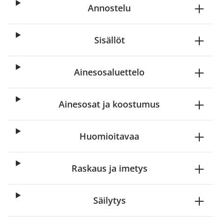
Annostelu
Sisällöt
Ainesosaluettelo
Ainesosat ja koostumus
Huomioitavaa
Raskaus ja imetys
Säilytys