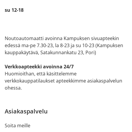
su 12-18
Noutoautomaatti avoinna Kampuksen sivuapteekin
edessä ma-pe 7.30-23, la 8-23 ja su 10-23 (Kampuksen
kauppakäytävä, Satakunnankatu 23, Pori)
Verkkoapteekki avoinna 24/7
Huomioithan, että käsittelemme
verkkokauppatilaukset apteekkimme asiakaspalvelun
ohessa.
Asiakaspalvelu
Soita meille