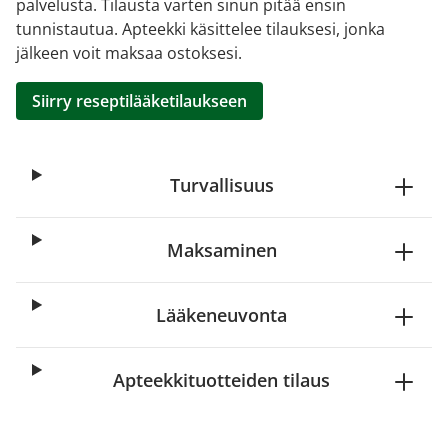
palvelusta. Tilausta varten sinun pitää ensin
tunnistautua. Apteekki käsittelee tilauksesi, jonka
jälkeen voit maksaa ostoksesi.
Siirry reseptilääketilaukseen
Turvallisuus
Maksaminen
Lääkeneuvonta
Apteekkituotteiden tilaus