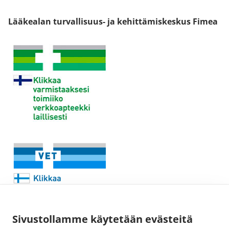
Lääkealan turvallisuus- ja kehittämiskeskus Fimea
Sivustollamme käytetään evästeitä