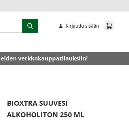
Kirjaudu sisään
teiden verkkokauppatilauksiin!
BIOXTRA SUUVESI
ALKOHOLITON 250 ML