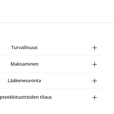
Turvallisuus
Maksaminen
Lääkeneuvonta
pteekkituotteiden tilaus