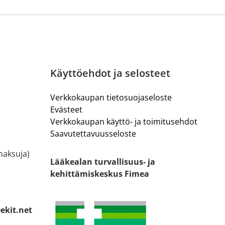
Käyttöehdot ja selosteet
Verkkokaupan tietosuojaseloste
Evästeet
Verkkokaupan käyttö- ja toimitusehdot
Saavutettavuusseloste
ämaksuja)
Lääkealan turvallisuus- ja
kehittämiskeskus Fimea
ekit.net