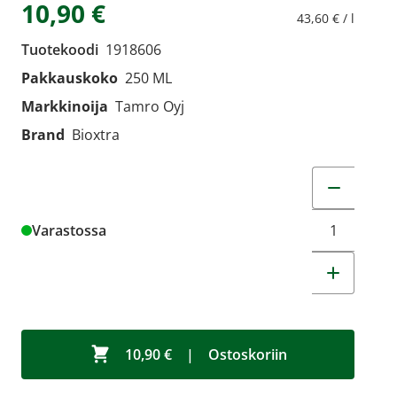
10,90 €
43,60 € / l
Tuotekoodi
1918606
Pakkauskoko
250 ML
Markkinoija
Tamro Oyj
Brand
Bioxtra
Muuta tuot
Varastossa
10,90 €
|
Ostoskoriin