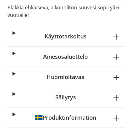
Plakkia ehkäisevä, alkoholiton suuvesi sopii yli 6-
vuotialle!
Käyttötarkoitus
Ainesosaluettelo
Huomioitavaa
Säilytys
Produktinformation