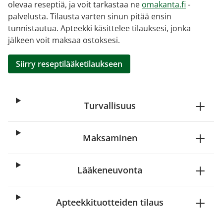
olevaa reseptiä, ja voit tarkastaa ne
omakanta.fi
-
palvelusta. Tilausta varten sinun pitää ensin
tunnistautua. Apteekki käsittelee tilauksesi, jonka
jälkeen voit maksaa ostoksesi.
Siirry reseptilääketilaukseen
Turvallisuus
Maksaminen
Lääkeneuvonta
Apteekkituotteiden tilaus