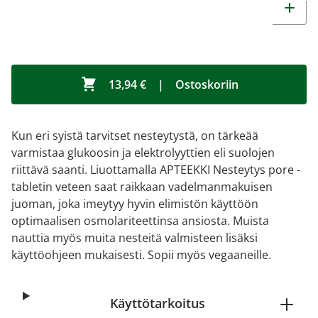
13,94 €
|
Ostoskoriin
Kun eri syistä tarvitset nesteytystä, on tärkeää
varmistaa glukoosin ja elektrolyyttien eli suolojen
riittävä saanti. Liuottamalla APTEEKKI Nesteytys pore -
tabletin veteen saat raikkaan vadelmanmakuisen
juoman, joka imeytyy hyvin elimistön käyttöön
optimaalisen osmolariteettinsa ansiosta. Muista
nauttia myös muita nesteitä valmisteen lisäksi
käyttöohjeen mukaisesti. Sopii myös vegaaneille.
Käyttötarkoitus