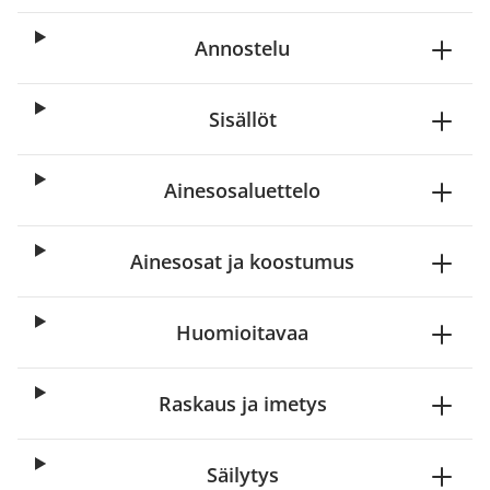
Annostelu
Sisällöt
Ainesosaluettelo
Ainesosat ja koostumus
Huomioitavaa
Raskaus ja imetys
Säilytys