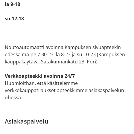
la 9-18
su 12-18
Noutoautomaatti avoinna Kampuksen sivuapteekin
edessä ma-pe 7.30-23, la 8-23 ja su 10-23 (Kampuksen
kauppakäytävä, Satakunnankatu 23, Pori)
Verkkoapteekki avoinna 24/7
Huomioithan, että käsittelemme
verkkokauppatilaukset apteekkimme asiakaspalvelun
ohessa.
Asiakaspalvelu