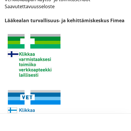
Saavutettavuusseloste
Lääkealan turvallisuus- ja kehittämiskeskus Fimea