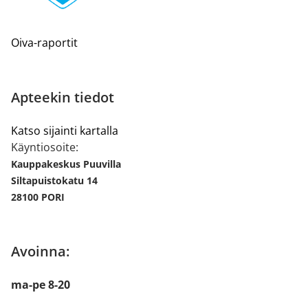
Oiva-raportit
Apteekin tiedot
Katso sijainti kartalla
Käyntiosoite:
Kauppakeskus Puuvilla
Siltapuistokatu 14
28100 PORI
Avoinna:
ma-pe 8-20