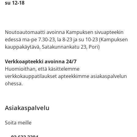
su 12-18
Noutoautomaatti avoinna Kampuksen sivuapteekin
edessä ma-pe 7.30-23, la 8-23 ja su 10-23 (Kampuksen
kauppakäytävä, Satakunnankatu 23, Pori)
Verkkoapteekki avoinna 24/7
Huomioithan, että käsittelemme
verkkokauppatilaukset apteekkimme asiakaspalvelun
ohessa.
Asiakaspalvelu
Soita meille