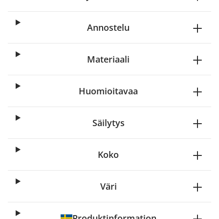
Annostelu
Materiaali
Huomioitavaa
Säilytys
Koko
Väri
Produktinformation