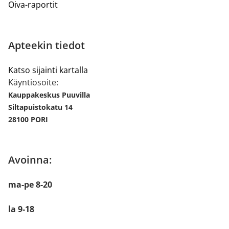
Oiva-raportit
Apteekin tiedot
Katso sijainti kartalla
Käyntiosoite:
Kauppakeskus Puuvilla
Siltapuistokatu 14
28100 PORI
Avoinna:
ma-pe 8-20
la 9-18