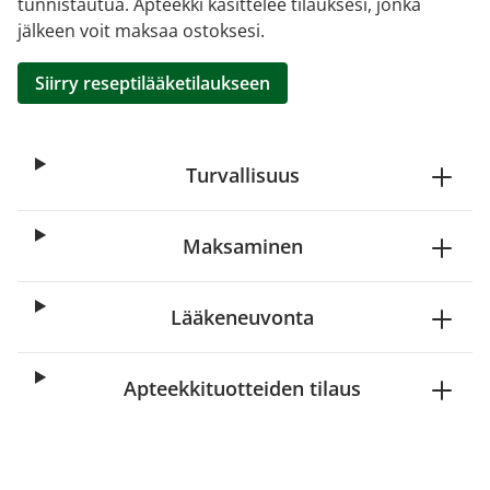
tunnistautua. Apteekki käsittelee tilauksesi, jonka
jälkeen voit maksaa ostoksesi.
Siirry reseptilääketilaukseen
Turvallisuus
Maksaminen
Lääkeneuvonta
Apteekkituotteiden tilaus