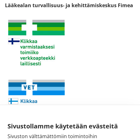
Lääkealan turvallisuus- ja kehittämiskeskus Fimea
Sivustollamme käytetään evästeitä
Sivuston välttämättömiin toimintoihin
Sähköpostiosoite: