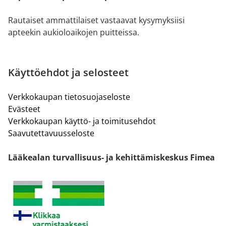
Rautaiset ammattilaiset vastaavat kysymyksiisi
apteekin aukioloaikojen puitteissa.
Käyttöehdot ja selosteet
Verkkokaupan tietosuojaseloste
Evästeet
Verkkokaupan käyttö- ja toimitusehdot
Saavutettavuusseloste
Lääkealan turvallisuus- ja kehittämiskeskus Fimea