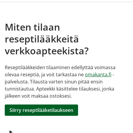
Miten tilaan
reseptilääkkeitä
verkkoapteekista?
Reseptilääkkeiden tilaaminen edellyttää voimassa
olevaa reseptiä, ja voit tarkastaa ne
omakanta.fi
-
palvelusta. Tilausta varten sinun pitää ensin
tunnistautua. Apteekki käsittelee tilauksesi, jonka
jälkeen voit maksaa ostoksesi.
Siirry reseptilääketilaukseen