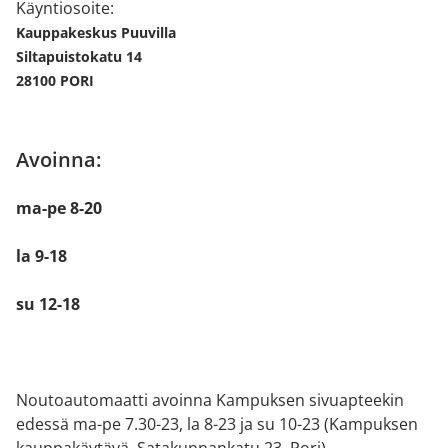
Käyntiosoite:
Kauppakeskus Puuvilla
Siltapuistokatu 14
28100 PORI
Avoinna:
ma-pe 8-20
la 9-18
su 12-18
Noutoautomaatti avoinna Kampuksen sivuapteekin
edessä ma-pe 7.30-23, la 8-23 ja su 10-23 (Kampuksen
kauppakäytävä, Satakunnankatu 23, Pori)