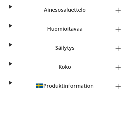
Ainesosaluettelo
Huomioitavaa
Säilytys
Koko
Produktinformation