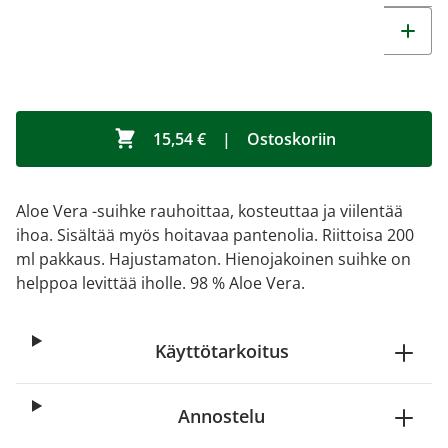
15,54 €
|
Ostoskoriin
Aloe Vera -suihke rauhoittaa, kosteuttaa ja viilentää
ihoa. Sisältää myös hoitavaa pantenolia. Riittoisa 200
ml pakkaus. Hajustamaton. Hienojakoinen suihke on
helppoa levittää iholle. 98 % Aloe Vera.
Käyttötarkoitus
Annostelu