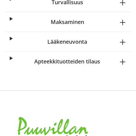
Turvallisuus
Maksaminen
Lääkeneuvonta
Apteekkituotteiden tilaus