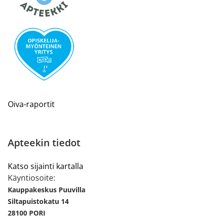
Oiva-raportit
Apteekin tiedot
Katso sijainti kartalla
Käyntiosoite:
Kauppakeskus Puuvilla
Siltapuistokatu 14
28100 PORI