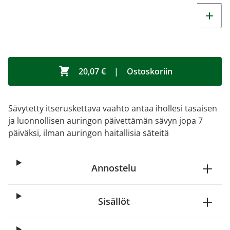
20,07 €
|
Ostoskoriin
Sävytetty itseruskettava vaahto antaa ihollesi tasaisen
ja luonnollisen auringon päivettämän sävyn jopa 7
päiväksi, ilman auringon haitallisia säteitä
Annostelu
Sisällöt