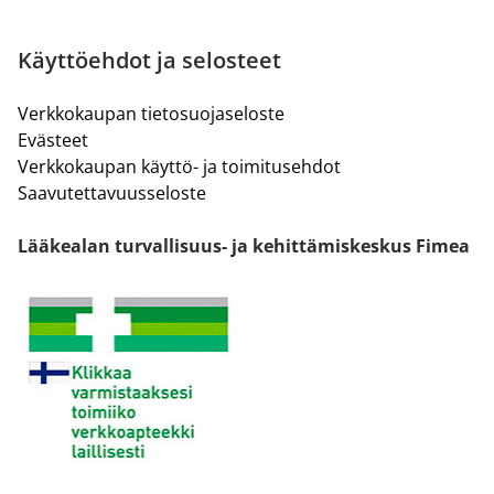
Käyttöehdot ja selosteet
Verkkokaupan tietosuojaseloste
Evästeet
Verkkokaupan käyttö- ja toimitusehdot
Saavutettavuusseloste
Lääkealan turvallisuus- ja kehittämiskeskus Fimea