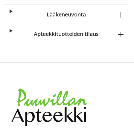
Lääkeneuvonta
Apteekkituotteiden tilaus