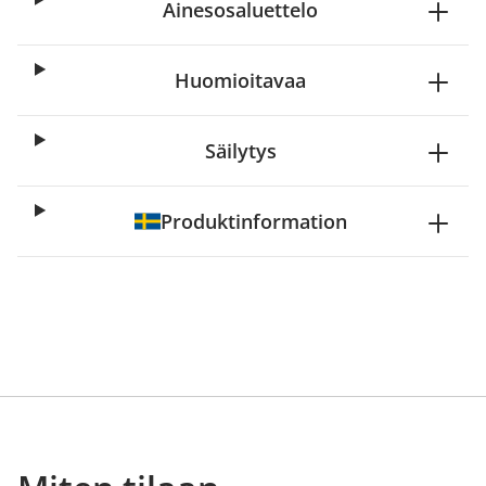
Ainesosaluettelo
Huomioitavaa
Säilytys
Produktinformation