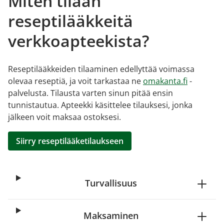
Miten tilaan
reseptilääkkeitä
verkkoapteekista?
Reseptilääkkeiden tilaaminen edellyttää voimassa
olevaa reseptiä, ja voit tarkastaa ne
omakanta.fi
-
palvelusta. Tilausta varten sinun pitää ensin
tunnistautua. Apteekki käsittelee tilauksesi, jonka
jälkeen voit maksaa ostoksesi.
Siirry reseptilääketilaukseen
Turvallisuus
Maksaminen